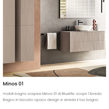
Minos 01
mobili bagno sospesi Minos 01 di Bluelife: scopri l'Arredo
Bagno in laccato opaco design e arreda il tuo bagno.