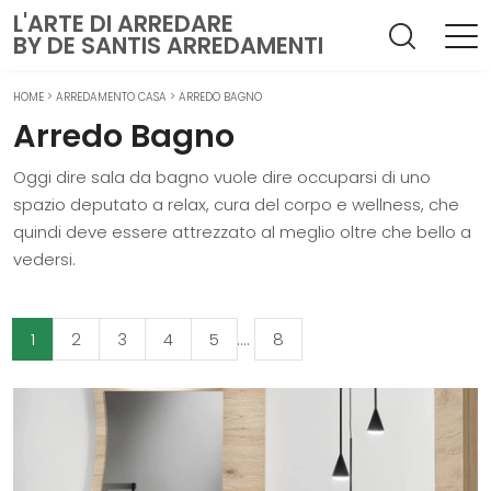
L'ARTE DI ARREDARE
BY DE SANTIS ARREDAMENTI
HOME
>
ARREDAMENTO CASA
>
ARREDO BAGNO
Arredo Bagno
Oggi dire sala da bagno vuole dire occuparsi di uno
spazio deputato a relax, cura del corpo e wellness, che
quindi deve essere attrezzato al meglio oltre che bello a
vedersi.
1
2
3
4
5
....
8