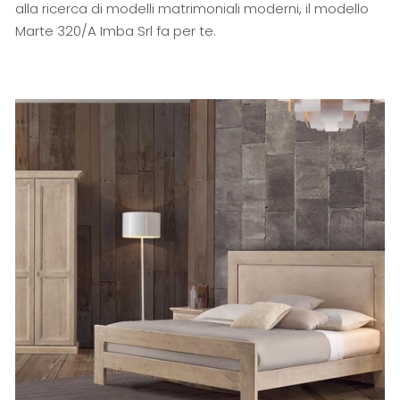
alla ricerca di modelli matrimoniali moderni, il modello
Marte 320/A Imba Srl fa per te.