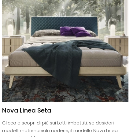
Nova Linea Seta
Clicca e scopri di più sui Letti imbottiti: se desideri
modelli matrimoniali moderni, il modello Nova Linea