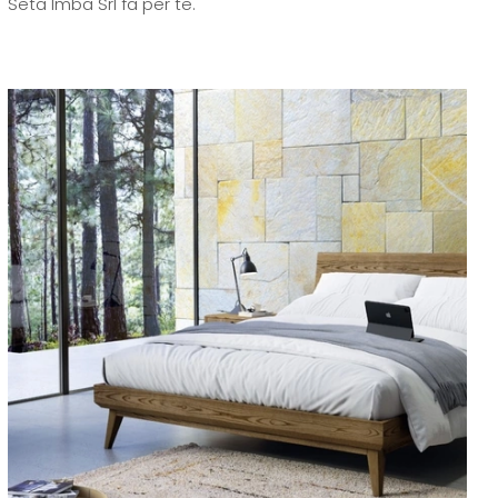
Seta Imba Srl fa per te.