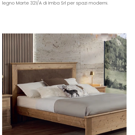
legno Marte 321/A di Imba Srl per spazi moderni.