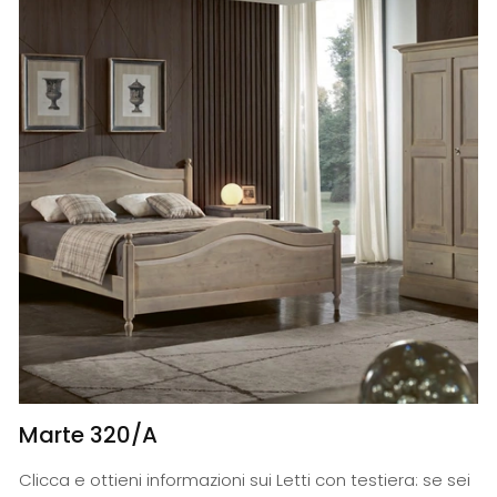
Marte 320/A
Clicca e ottieni informazioni sui Letti con testiera: se sei