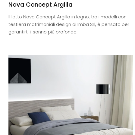
Nova Concept Argilla
Il letto Nova Concept Argilla in legno, tra i modelli con
testiera matrimoniali design di Imba Srl, è pensato per
garantirti il sonno più profondo.