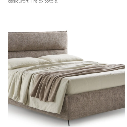
assicurarti il relax totale.