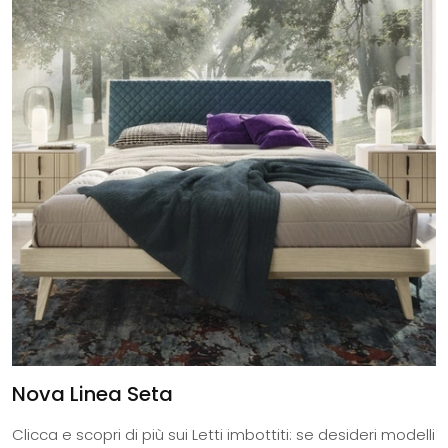
Nova Linea Seta
Clicca e scopri di più sui Letti imbottiti: se desideri modelli