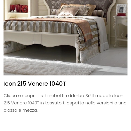
Icon 2|5 Venere 1040T
Clicca e scopri i Letti imbottiti di Imba Srl! Il modello Icon
2|5 Venere 1040T in tessuto ti aspetta nelle versioni a una
piazza e mezza.