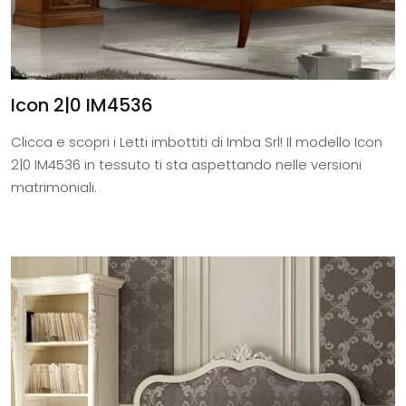
Icon 2|0 IM4536
Clicca e scopri i Letti imbottiti di Imba Srl! Il modello Icon
2|0 IM4536 in tessuto ti sta aspettando nelle versioni
matrimoniali.