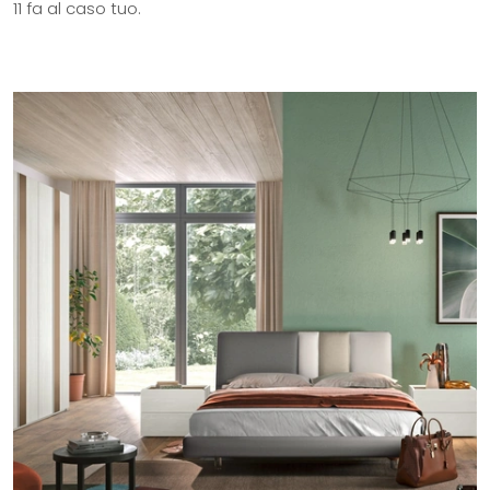
11 fa al caso tuo.