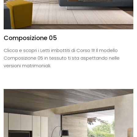
Composizione 05
Clicca e scopri i Letti imbottiti di Corso 11! Il modello
Composizione 05 in tessuto ti sta aspettando nelle
versioni matrimoniali.