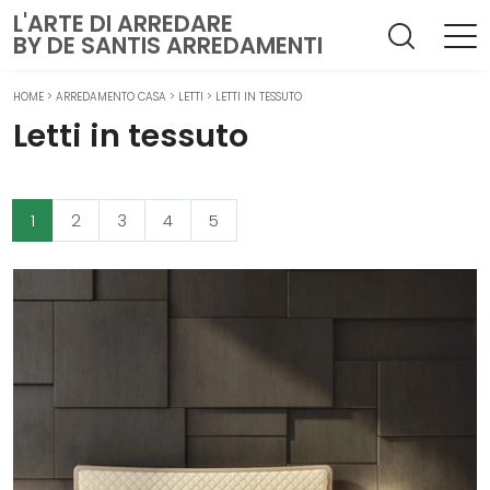
L'ARTE DI ARREDARE
BY DE SANTIS ARREDAMENTI
HOME
>
ARREDAMENTO CASA
>
LETTI
>
LETTI IN TESSUTO
Letti in tessuto
1
2
3
4
5