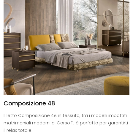
Composizione 48
Il letto Composizione 48 in tessuto, tra i modelli imbottiti
matrimoniali moderni di Corso 11, è perfetto per garantirti
il relax totale.