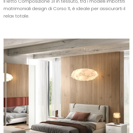
Il letto Composizione 31 in tessuto, tra i modelli imbottiti
matrimoniali design di Corso 11, è ideale per assicurarti il
relax totale.