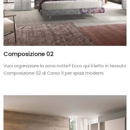
Composizione 02
Vuoi organizzare la zona notte? Ecco qui il letto in tessuto
Composizione 02 di Corso 11 per spazi moderni.