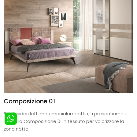
Composizione 01
Se desideri letti matrimoniali imbottiti, ti presentiamo il
modello Composizione 01 in tessuto per valorizzare la
zona notte.