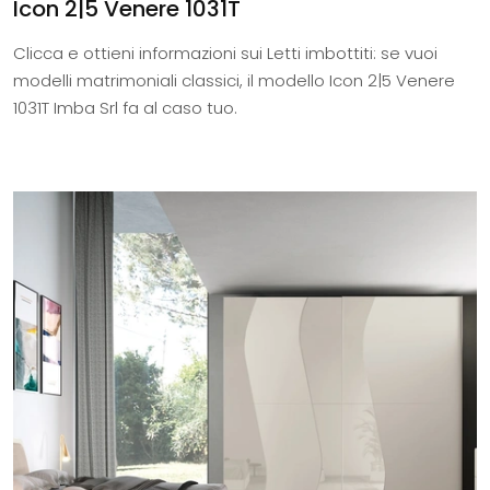
Icon 2|5 Venere 1031T
Clicca e ottieni informazioni sui Letti imbottiti: se vuoi
modelli matrimoniali classici, il modello Icon 2|5 Venere
1031T Imba Srl fa al caso tuo.