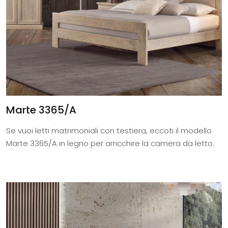
Marte 3365/A
Se vuoi letti matrimoniali con testiera, eccoti il modello
Marte 3365/A in legno per arricchire la camera da letto.