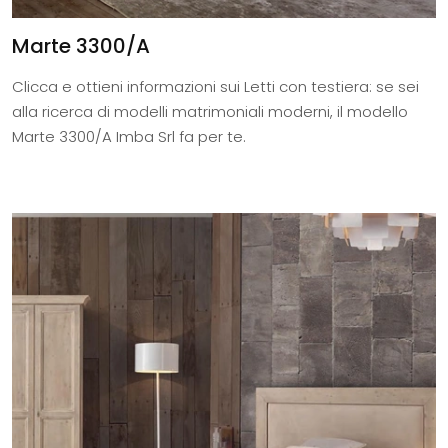
Marte 3300/A
Clicca e ottieni informazioni sui Letti con testiera: se sei
alla ricerca di modelli matrimoniali moderni, il modello
Marte 3300/A Imba Srl fa per te.