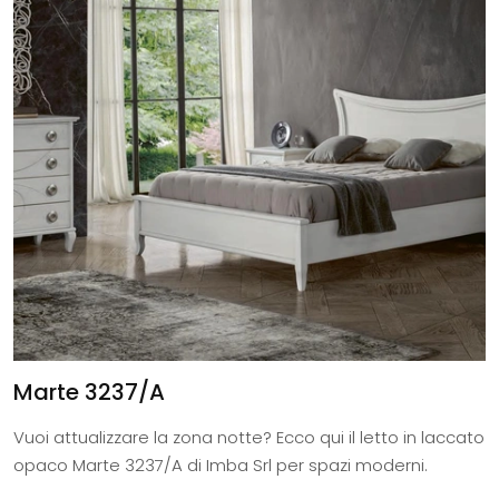
Marte 3237/A
Vuoi attualizzare la zona notte? Ecco qui il letto in laccato
opaco Marte 3237/A di Imba Srl per spazi moderni.