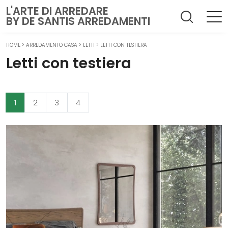
L'ARTE DI ARREDARE
BY DE SANTIS ARREDAMENTI
HOME
>
ARREDAMENTO CASA
>
LETTI
>
LETTI CON TESTIERA
Letti con testiera
1
2
3
4