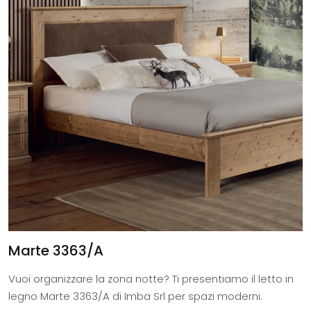
Marte 3363/A
Vuoi organizzare la zona notte? Ti presentiamo il letto in
legno Marte 3363/A di Imba Srl per spazi moderni.