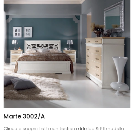
Marte 3002/A
Clicca e scopri i Letti con testiera di Imba Srl! Il modello