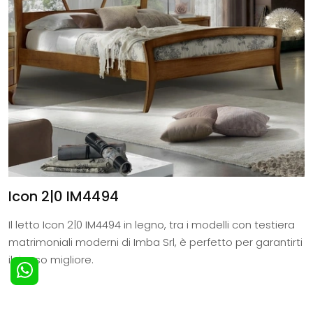
Icon 2|0 IM4494
Il letto Icon 2|0 IM4494 in legno, tra i modelli con testiera
matrimoniali moderni di Imba Srl, è perfetto per garantirti
il riposo migliore.