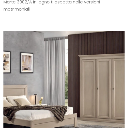
Marte 3002/A in legno ti aspetta nelle versioni
matrimoniali.