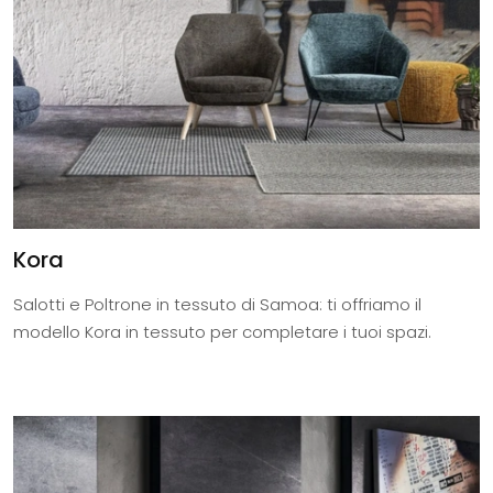
Kora
Salotti e Poltrone in tessuto di Samoa: ti offriamo il
modello Kora in tessuto per completare i tuoi spazi.