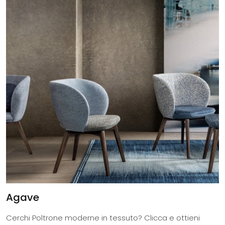
Agave
Cerchi Poltrone moderne in tessuto? Clicca e ottieni