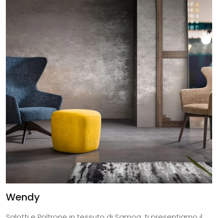
Wendy
Salotti e Poltrone in tessuto di Samoa: ti presentiamo il