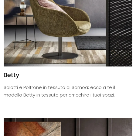
Betty
Salotti e Poltrone in tessuto di Samoa: ecco a te il
modello Betty in tessuto per arricchire i tuoi spazi.