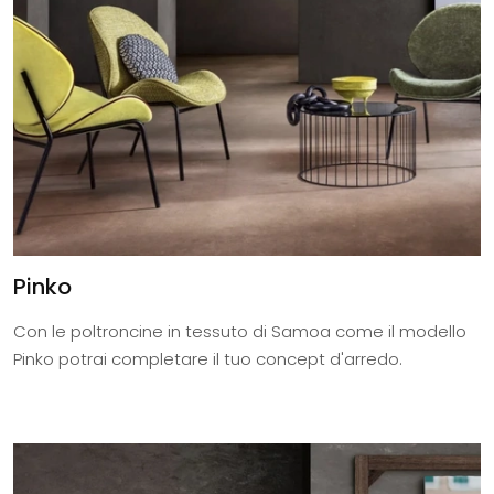
Pinko
Con le poltroncine in tessuto di Samoa come il modello
Pinko potrai completare il tuo concept d'arredo.