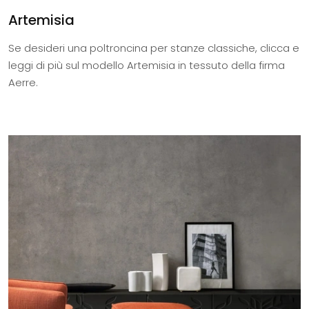
Artemisia
Se desideri una poltroncina per stanze classiche, clicca e
leggi di più sul modello Artemisia in tessuto della firma
Aerre.