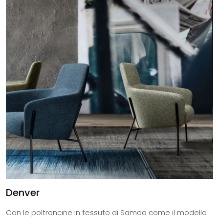
Denver
Con le poltroncine in tessuto di Samoa come il modello