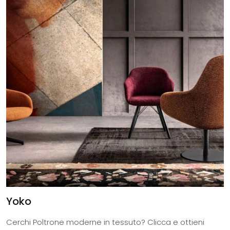
Yoko
Cerchi Poltrone moderne in tessuto? Clicca e ottieni