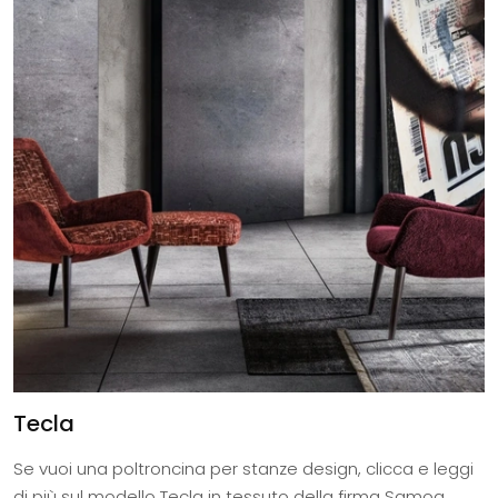
Tecla
Se vuoi una poltroncina per stanze design, clicca e leggi
di più sul modello Tecla in tessuto della firma Samoa.