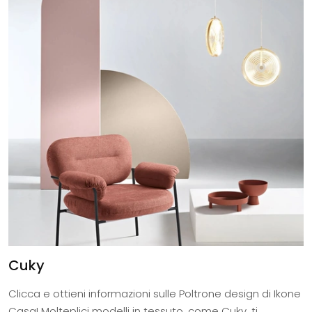
Cuky
Clicca e ottieni informazioni sulle Poltrone design di Ikone
Casa! Molteplici modelli in tessuto, come Cuky, ti