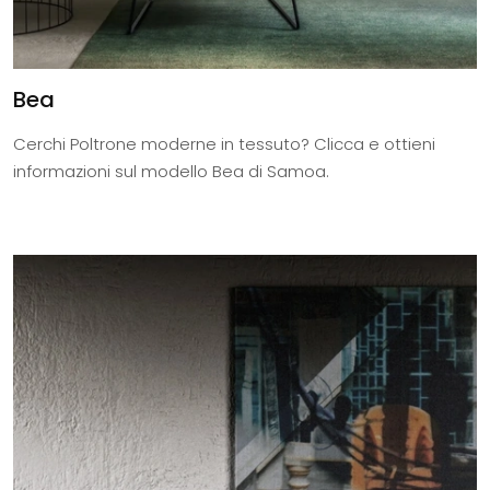
Bea
Cerchi Poltrone moderne in tessuto? Clicca e ottieni
informazioni sul modello Bea di Samoa.