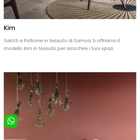
Kim
Salotti e Poltrone in tessuto di Samoa: ti offriamo il
modello Kim in tessuto per arricchire i tuoi spazi.