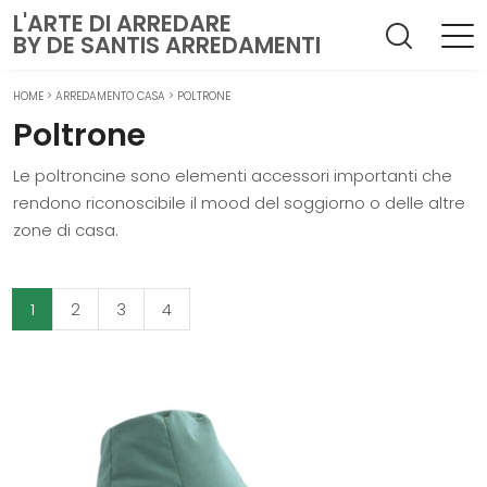
L'ARTE DI ARREDARE
BY DE SANTIS ARREDAMENTI
HOME
>
ARREDAMENTO CASA
>
POLTRONE
Poltrone
Le poltroncine sono elementi accessori importanti che
rendono riconoscibile il mood del soggiorno o delle altre
zone di casa.
1
2
3
4