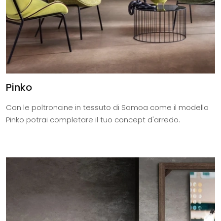
Pinko
Con le poltroncine in tessuto di Samoa come il modello
Pinko potrai completare il tuo concept d'arredo.