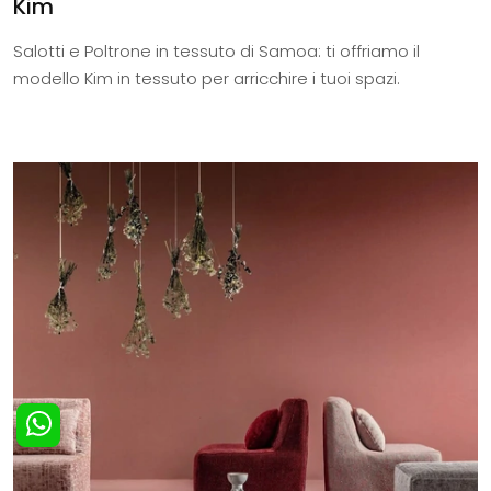
Kim
Salotti e Poltrone in tessuto di Samoa: ti offriamo il
modello Kim in tessuto per arricchire i tuoi spazi.