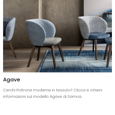
Agave
Cerchi Poltrone moderne in tessuto? Clicca e ottieni
informazioni sul modello Agave di Samoa.