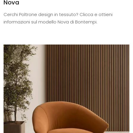
Nova
Cerchi Poltrone design in tessuto? Clicca e ottieni
informazioni sul modello Nova di Bontempi.