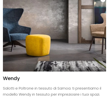
Wendy
Salotti e Poltrone in tessuto di Samoa: ti presentiamo il
modello Wendy in tessuto per impreziosire i tuoi spazi.