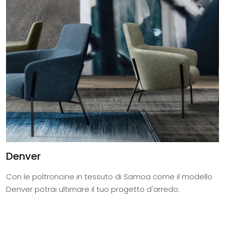
Denver
Con le poltroncine in tessuto di Samoa come il modello
Denver potrai ultimare il tuo progetto d'arredo.