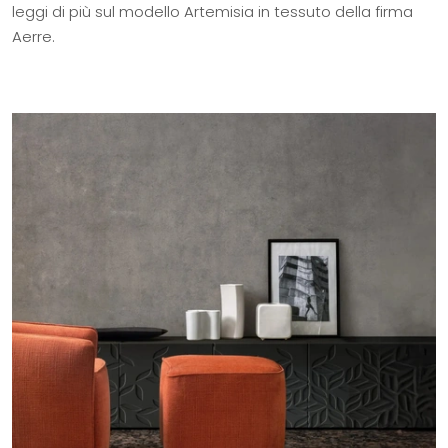
leggi di più sul modello Artemisia in tessuto della firma
Aerre.