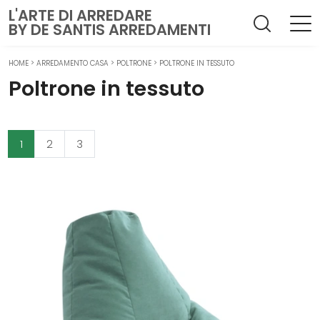
L'ARTE DI ARREDARE
BY DE SANTIS ARREDAMENTI
HOME
>
ARREDAMENTO CASA
>
POLTRONE
>
POLTRONE IN TESSUTO
Poltrone in tessuto
1
2
3