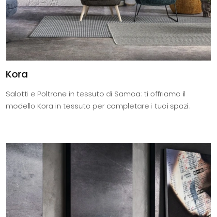
Kora
Salotti e Poltrone in tessuto di Samoa: ti offriamo il
modello Kora in tessuto per completare i tuoi spazi.