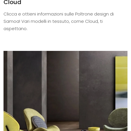
Cloud
Clicca e ottieni informazioni sulle Poltrone design di
Samoa! Vari modelli in tessuto, come Cloud, ti
aspettano.