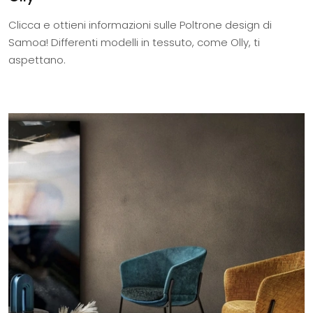
Clicca e ottieni informazioni sulle Poltrone design di
Samoa! Differenti modelli in tessuto, come Olly, ti
aspettano.