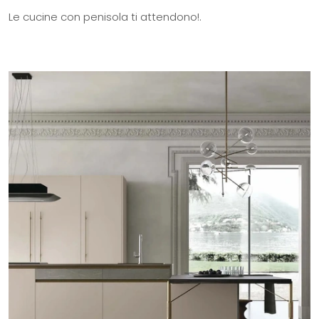
Le cucine con penisola ti attendono!.