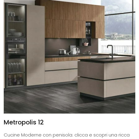
Metropolis 12
Cucine Moderne con penisola: clicca e scopri una ricca