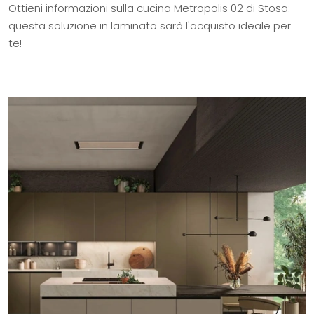
Ottieni informazioni sulla cucina Metropolis 02 di Stosa:
questa soluzione in laminato sarà l'acquisto ideale per
te!