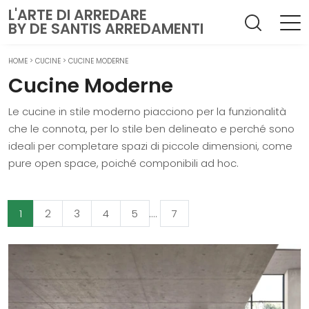
L'ARTE DI ARREDARE
BY DE SANTIS ARREDAMENTI
HOME
>
CUCINE
>
CUCINE MODERNE
Cucine Moderne
Le cucine in stile moderno piacciono per la funzionalità
che le connota, per lo stile ben delineato e perché sono
ideali per completare spazi di piccole dimensioni, come
pure open space, poiché componibili ad hoc.
1
2
3
4
5
....
7