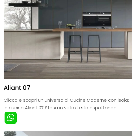
Aliant 07
Clicca e scopri un universo di Cucine Moderne con isola:
la cucina Aliant 07 Stosa in vetro ti sta aspettando!