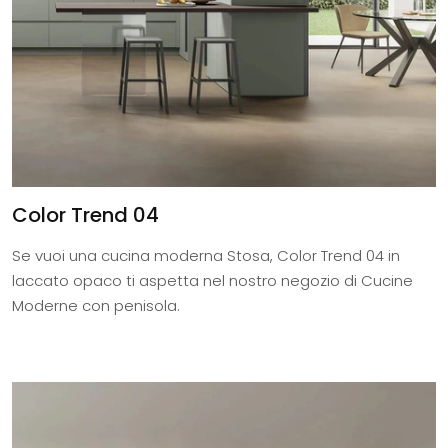
Color Trend 04
Se vuoi una cucina moderna Stosa, Color Trend 04 in
laccato opaco ti aspetta nel nostro negozio di Cucine
Moderne con penisola.