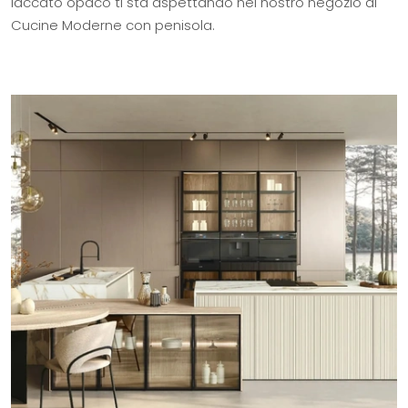
laccato opaco ti sta aspettando nel nostro negozio di
Cucine Moderne con penisola.