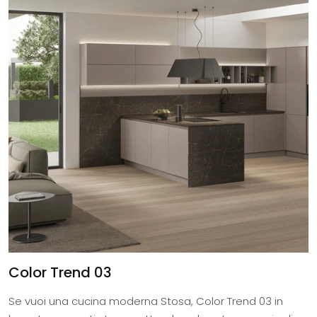
Color Trend 03
Se vuoi una cucina moderna Stosa, Color Trend 03 in