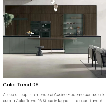
Color Trend 06
Clicca e scopri un mondo di Cucine Moderne con isola: la
cucina Color Trend 06 Stosa in legno ti sta aspettando!