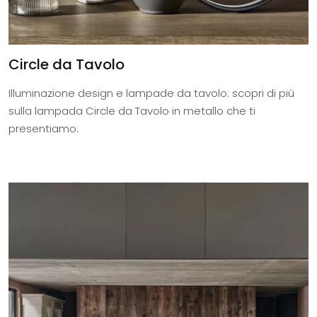
Circle da Tavolo
Illuminazione design e lampade da tavolo: scopri di più
sulla lampada Circle da Tavolo in metallo che ti
presentiamo.