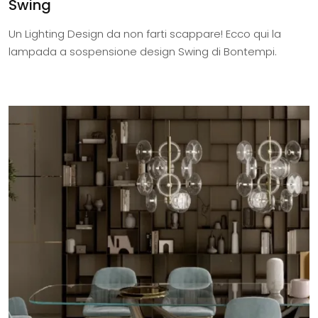
Swing
Un Lighting Design da non farti scappare! Ecco qui la
lampada a sospensione design Swing di Bontempi.