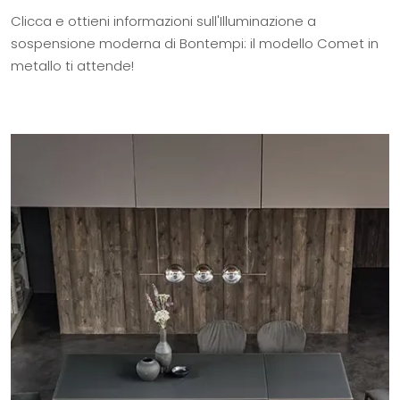
Clicca e ottieni informazioni sull'Illuminazione a
sospensione moderna di Bontempi: il modello Comet in
metallo ti attende!