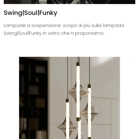
Swing|Soul|Funky
Lampade a sospensione: scopri di più sulla lampada
Swing|Soul|Funky in vetro che ti proponiamo.