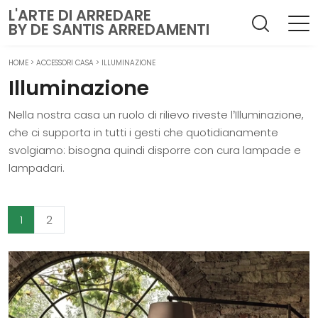
L'ARTE DI ARREDARE
BY DE SANTIS ARREDAMENTI
HOME
>
ACCESSORI CASA
>
ILLUMINAZIONE
Illuminazione
Nella nostra casa un ruolo di rilievo riveste l’Illuminazione,
che ci supporta in tutti i gesti che quotidianamente
svolgiamo: bisogna quindi disporre con cura lampade e
lampadari.
1
2