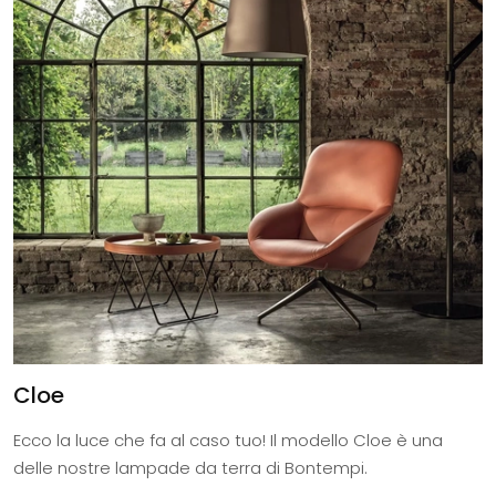
Cloe
Ecco la luce che fa al caso tuo! Il modello Cloe è una
delle nostre lampade da terra di Bontempi.