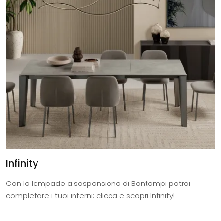
Infinity
Con le lampade a sospensione di Bontempi potrai
completare i tuoi interni: clicca e scopri Infinity!