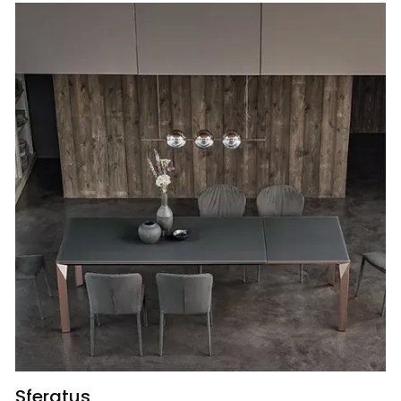
Sferatus