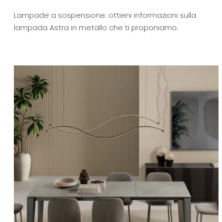
Lampade a sospensione: ottieni informazioni sulla
lampada Astra in metallo che ti proponiamo.