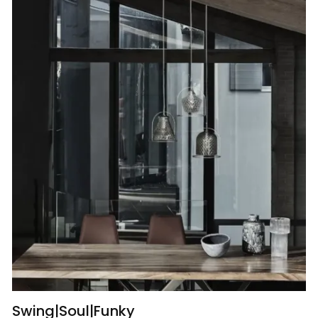
Swing|Soul|Funky