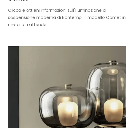
Clicca e ottieni informazioni sull'Illuminazione a
sospensione moderna di Bontempi: il modello Comet in
metallo ti attende!