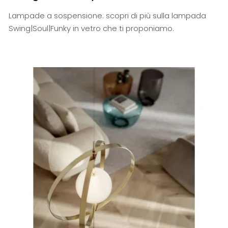
Lampade a sospensione: scopri di più sulla lampada
Swing|Soul|Funky in vetro che ti proponiamo.