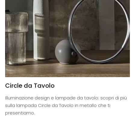
Circle da Tavolo
Illuminazione design e lampade da tavolo: scopri di più
sulla lampada Circle da Tavolo in metallo che ti
presentiamo.