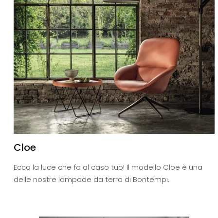
Cloe
Ecco la luce che fa al caso tuo! Il modello Cloe è una
delle nostre lampade da terra di Bontempi.