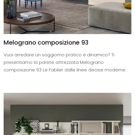
Melograno composizione 93
Vuoi arredare un soggiorno pratico e dinamico? Ti
presentiamo la parete attrezzata Melograno
composizione 93 Le Fablier dalle linee decise moderne.