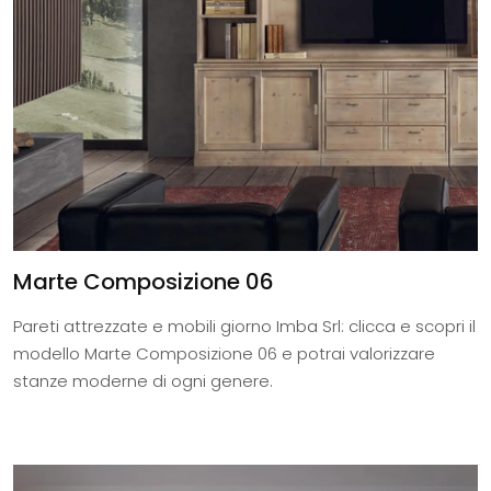
Marte Composizione 06
Pareti attrezzate e mobili giorno Imba Srl: clicca e scopri il
modello Marte Composizione 06 e potrai valorizzare
stanze moderne di ogni genere.