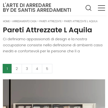
L'ARTE DI ARREDARE
BY DE SANTIS ARREDAMENTI
HOME
>
ARREDAMENTO CASA
>
PARETI ATTREZZATE
>
PARETI ATTREZZATE L AQUILA
Pareti Attrezzate L Aquila
Ci definiamo appassionati di design e la nostra
occupazione consiste nella definizione di ambienti casa
inediti e confortevoli per le persone che lì a
1
2
3
4
5