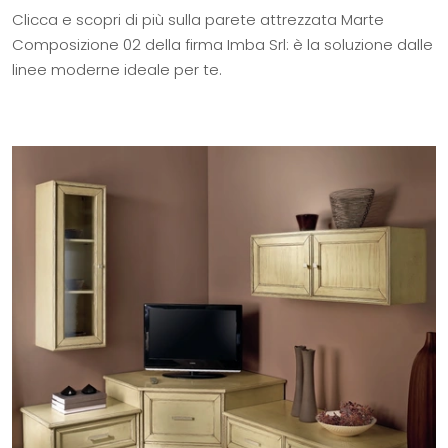
Clicca e scopri di più sulla parete attrezzata Marte
Composizione 02 della firma Imba Srl: è la soluzione dalle
linee moderne ideale per te.