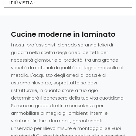
I PIÙ VISTI A :
Cucine moderne in laminato
I nostri professionisti d'arredo saranno felici di
guidarti nella scelta degli arredi perfetti per
necessità glamour e di praticità, tra una grande
varietà di materiali di qualità,dal legno massello al
metallo. L'acquisto degli arredi di casa è di
estrema rilevanza, soprattutto se devi
ristrutturare, in quanto stare a tuo agio
determinerà il benessere della tua vita quotidiana.
Saremo in grado di offrire consulenza per
ammobiliare al meglio gli ambienti interni e
valutare ilfiniture dei mobili, garantendoti
unservizio per rilievo misure e montaggio. Se vuoi
soluzioni di Cucine Moderne adatte alle dimensioni