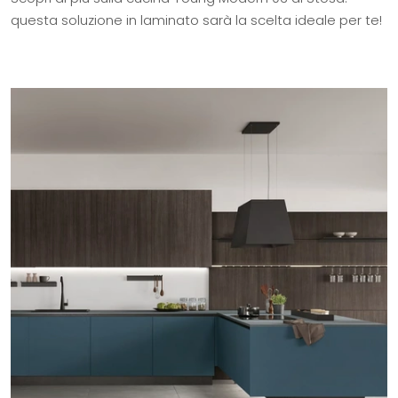
questa soluzione in laminato sarà la scelta ideale per te!