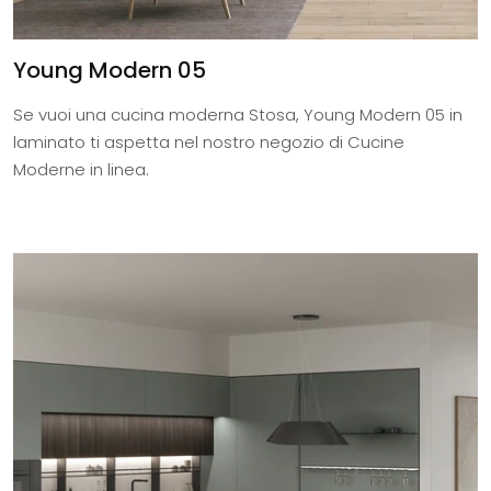
Young Modern 05
Se vuoi una cucina moderna Stosa, Young Modern 05 in
laminato ti aspetta nel nostro negozio di Cucine
Moderne in linea.