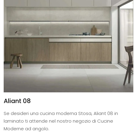
Aliant 08
Se desideri una cucina moderna Stosa, Aliant 08 in
laminato ti attende nel nostro negozio di Cucine
Moderne ad angolo.