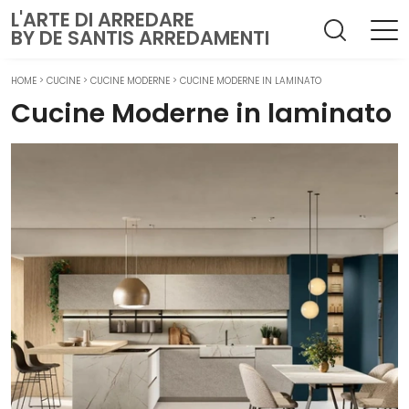
L'ARTE DI ARREDARE
BY DE SANTIS ARREDAMENTI
HOME
>
CUCINE
>
CUCINE MODERNE
>
CUCINE MODERNE IN LAMINATO
Cucine Moderne in laminato