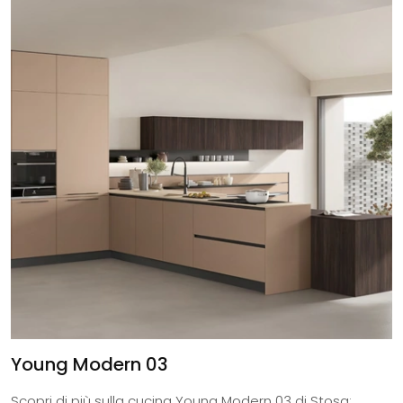
Young Modern 03
Scopri di più sulla cucina Young Modern 03 di Stosa: