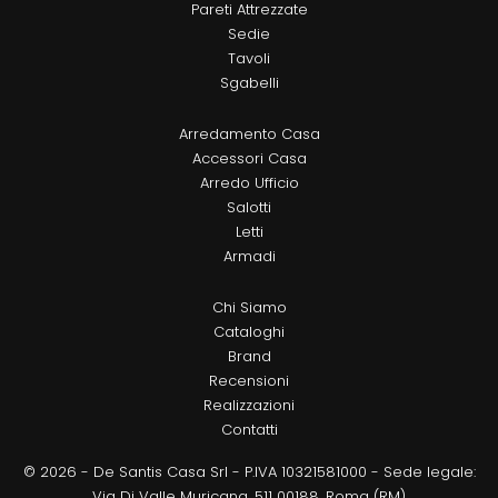
Pareti Attrezzate
Sedie
Tavoli
Sgabelli
Arredamento Casa
Accessori Casa
Arredo Ufficio
Salotti
Letti
Armadi
Chi Siamo
Cataloghi
Brand
Recensioni
Realizzazioni
Contatti
© 2026 - De Santis Casa Srl - P.IVA 10321581000 - Sede legale:
Via Di Valle Muricana, 511 00188, Roma (RM)