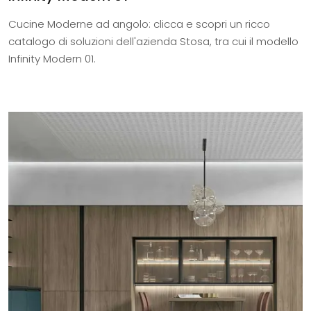
Cucine Moderne ad angolo: clicca e scopri un ricco
catalogo di soluzioni dell'azienda Stosa, tra cui il modello
Infinity Modern 01.