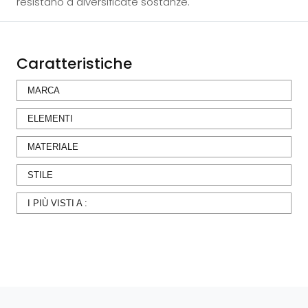
resistano a diversificate sostanze.
Caratteristiche
MARCA
ELEMENTI
MATERIALE
STILE
I PIÙ VISTI A :