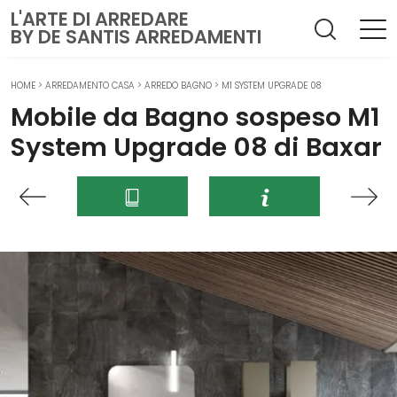
L'ARTE DI ARREDARE
BY DE SANTIS ARREDAMENTI
HOME
>
ARREDAMENTO CASA
>
ARREDO BAGNO
>
M1 SYSTEM UPGRADE 08
Mobile da Bagno sospeso M1
System Upgrade 08 di Baxar