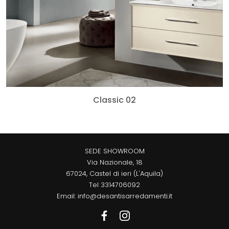
Classic 02
SEDE SHOWROOM
Via Nazionale, 18
67024, Castel di ieri (L'Aquila)
Tel
3314706092
Email:
info@desantisarredamenti.it