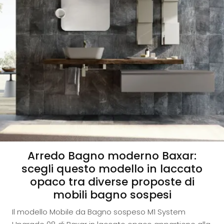
Arredo Bagno moderno Baxar:
scegli questo modello in laccato
opaco tra diverse proposte di
mobili bagno sospesi
Il modello Mobile da Bagno sospeso M1 System