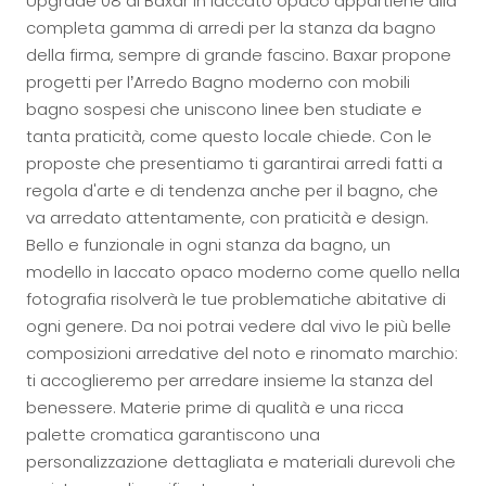
Upgrade 08 di Baxar in laccato opaco appartiene alla
completa gamma di arredi per la stanza da bagno
della firma, sempre di grande fascino. Baxar propone
progetti per l’Arredo Bagno moderno con mobili
bagno sospesi che uniscono linee ben studiate e
tanta praticità, come questo locale chiede. Con le
proposte che presentiamo ti garantirai arredi fatti a
regola d'arte e di tendenza anche per il bagno, che
va arredato attentamente, con praticità e design.
Bello e funzionale in ogni stanza da bagno, un
modello in laccato opaco moderno come quello nella
fotografia risolverà le tue problematiche abitative di
ogni genere. Da noi potrai vedere dal vivo le più belle
composizioni arredative del noto e rinomato marchio:
ti accoglieremo per arredare insieme la stanza del
benessere. Materie prime di qualità e una ricca
palette cromatica garantiscono una
personalizzazione dettagliata e materiali durevoli che