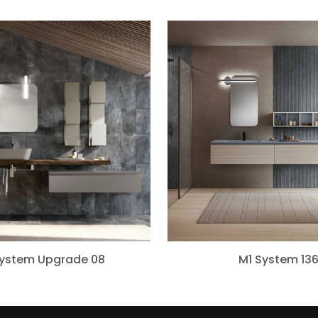
System Upgrade 08
M1 System 13