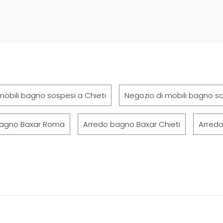
mobili bagno sospesi a Chieti
Negozio di mobili bagno s
bagno Baxar Roma
Arredo bagno Baxar Chieti
Arred