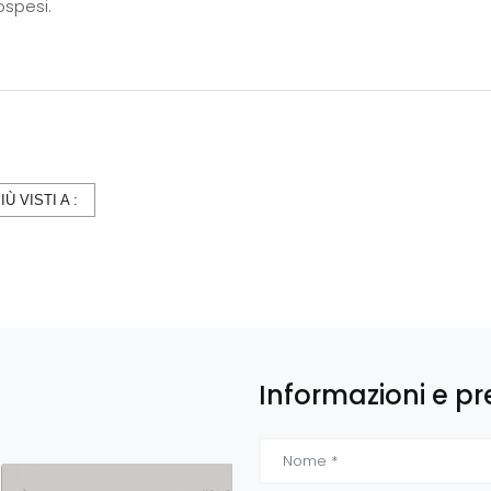
ospesi.
PIÙ VISTI A :
Informazioni e pr