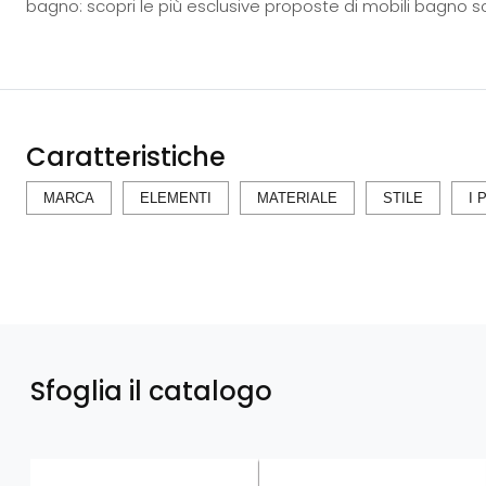
bagno: scopri le più esclusive proposte di mobili bagno s
Caratteristiche
MARCA
ELEMENTI
MATERIALE
STILE
I 
Sfoglia il catalogo