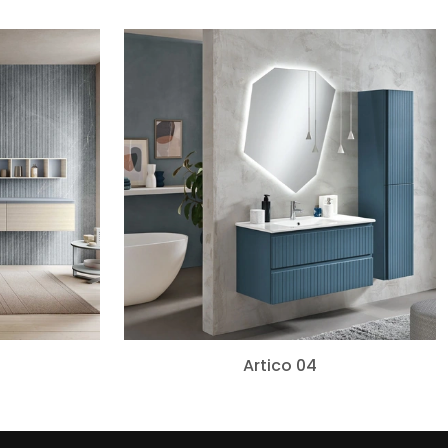
6
Artico 04