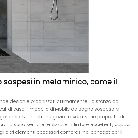
 sospesi in melaminico, come il
ande design e organizzati ottimamente. La stanza da
ocali di casa. Il modello di Mobile da Bagno sospeso M1
gonomia. Nel nostro negozio troverai varie proposte di
rand sono sempre realizzate in finiture eccellenti, capaci
gli altri elementi accessori compresi nel concept per il