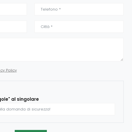
acy Policy
gole" al singolare