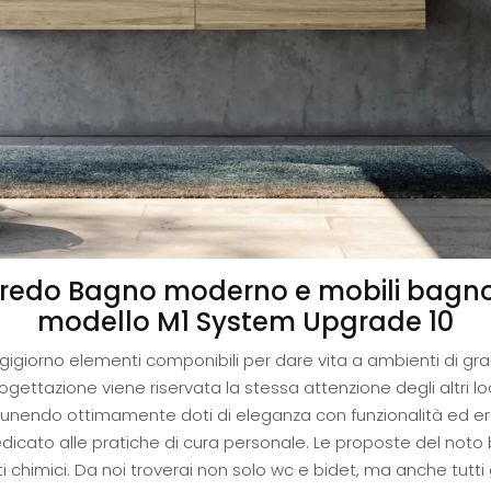
 Arredo Bagno moderno e mobili bagno
modello M1 System Upgrade 10
gigiorno elementi componibili per dare vita a ambienti di gr
rogettazione viene riservata la stessa attenzione degli altri l
e unendo ottimamente doti di eleganza con funzionalità ed er
icato alle pratiche di cura personale. Le proposte del noto b
i chimici. Da noi troverai non solo wc e bidet, ma anche tutti 