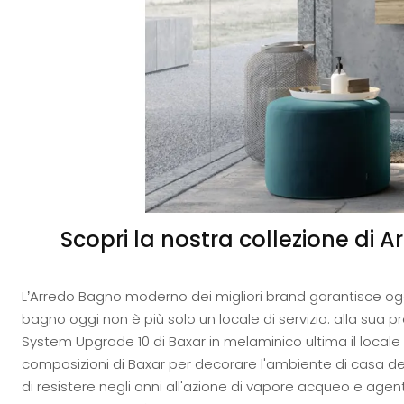
Scopri la nostra collezione di
L’Arredo Bagno moderno dei migliori brand garantisce og
bagno oggi non è più solo un locale di servizio: alla sua p
System Upgrade 10 di Baxar in melaminico ultima il local
composizioni di Baxar per decorare l'ambiente di casa ded
di resistere negli anni all'azione di vapore acqueo e agent