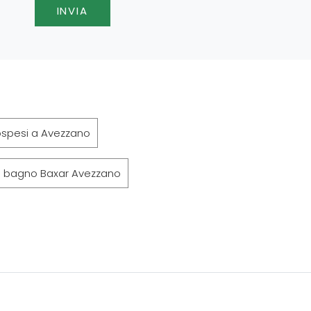
INVIA
ospesi a Avezzano
o bagno Baxar Avezzano