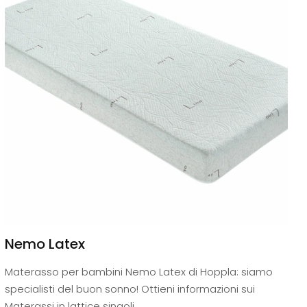
Nemo Latex
Materasso per bambini Nemo Latex di Hoppla: siamo
specialisti del buon sonno! Ottieni informazioni sui
Materassi in lattice singoli.