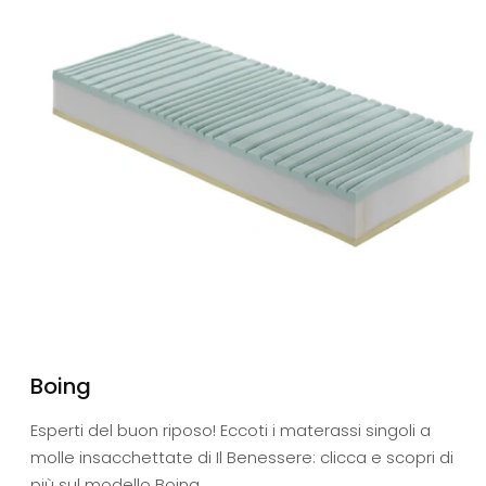
Boing
Esperti del buon riposo! Eccoti i materassi singoli a
molle insacchettate di Il Benessere: clicca e scopri di
più sul modello Boing.