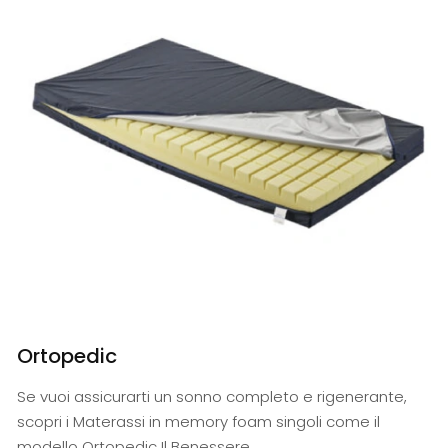
Ortopedic
Se vuoi assicurarti un sonno completo e rigenerante,
scopri i Materassi in memory foam singoli come il
modello Ortopedic Il Benessere.