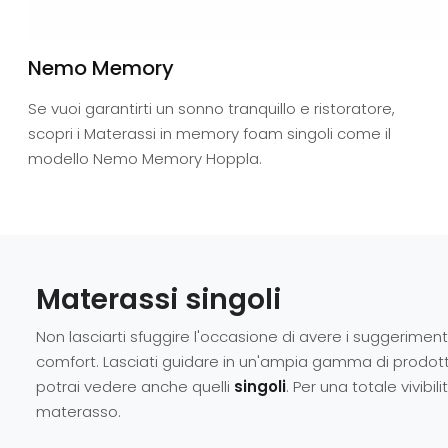
Nemo Memory
Se vuoi garantirti un sonno tranquillo e ristoratore,
scopri i Materassi in memory foam singoli come il
modello Nemo Memory Hoppla.
Materassi singoli
Non lasciarti sfuggire l'occasione di avere i suggeriment
comfort. Lasciati guidare in un'ampia gamma di prodotti c
potrai vedere anche quelli
singoli
. Per una totale vivib
materasso.