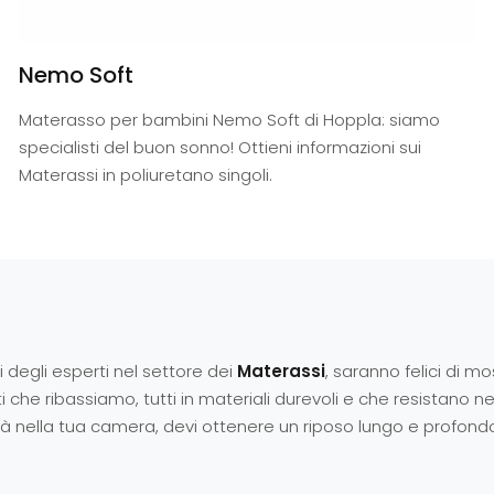
Nemo Soft
Materasso per bambini Nemo Soft di Hoppla: siamo
specialisti del buon sonno! Ottieni informazioni sui
Materassi in poliuretano singoli.
i degli esperti nel settore dei
Materassi
, saranno felici di mo
he ribassiamo, tutti in materiali durevoli e che resistano nel 
ilità nella tua camera, devi ottenere un riposo lungo e profo