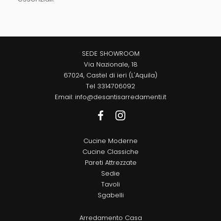
SEDE SHOWROOM
Via Nazionale, 18
67024, Castel di ieri (L'Aquila)
Tel
3314706092
Email:
info@desantisarredamenti.it
Cucine Moderne
Cucine Classiche
Pareti Attrezzate
Sedie
Tavoli
Sgabelli
Arredamento Casa