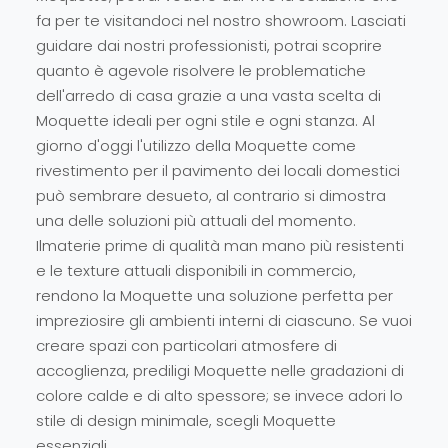
fa per te visitandoci nel nostro showroom. Lasciati
guidare dai nostri professionisti, potrai scoprire
quanto è agevole risolvere le problematiche
dell'arredo di casa grazie a una vasta scelta di
Moquette ideali per ogni stile e ogni stanza. Al
giorno d'oggi l'utilizzo della Moquette come
rivestimento per il pavimento dei locali domestici
può sembrare desueto, al contrario si dimostra
una delle soluzioni più attuali del momento.
Ilmaterie prime di qualità man mano più resistenti
e le texture attuali disponibili in commercio,
rendono la Moquette una soluzione perfetta per
impreziosire gli ambienti interni di ciascuno. Se vuoi
creare spazi con particolari atmosfere di
accoglienza, prediligi Moquette nelle gradazioni di
colore calde e di alto spessore; se invece adori lo
stile di design minimale, scegli Moquette
essenziali.