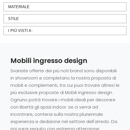
MATERIALE
STILE
I PIÙ VISTI A :
Mobili ingresso design
Svariate offerte dei più noti brand sono disponibili
in showroom e completano la nostra proposta di
mobili e complementi, tra cui puoi trovare altresì le
più esclusive proposte di Mobili ingresso design.
Ognuno potrà trovare i mobili ideali per decorare
con libertà gli spazi indoor: se ci verrai ad
incontrare, conterai sulla nostra pluriennale
esperienza e dedizione nel settore dell'arredo. Da
noi sarai seguito con estrema attenzione