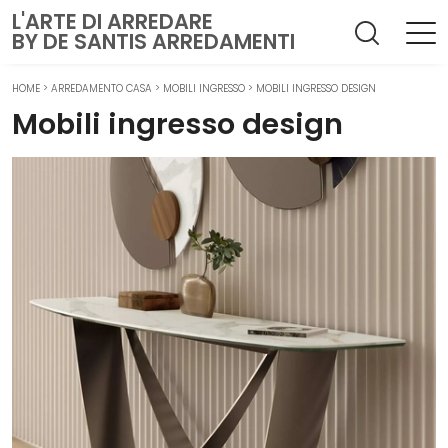
L'ARTE DI ARREDARE
BY DE SANTIS ARREDAMENTI
HOME
>
ARREDAMENTO CASA
>
MOBILI INGRESSO
>
MOBILI INGRESSO DESIGN
Mobili ingresso design