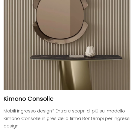
Kimono Consolle
Mobili ingresso design? Entra e scopri di più sul modello
Kimono Consolle in gres della firma Bontempi per ingressi
design.