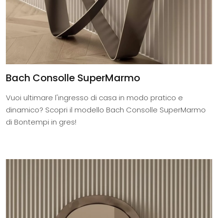
Bach Consolle SuperMarmo
Vuoi ultimare l'ingresso di casa in modo pratico e
dinamico? Scopri il modello Bach Consolle SuperMarmo
di Bontempi in gres!