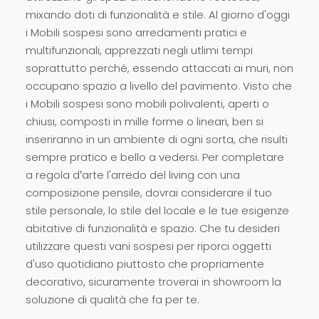
mixando doti di funzionalità e stile. Al giorno d'oggi
i Mobili sospesi sono arredamenti pratici e
multifunzionali, apprezzati negli utlimi tempi
soprattutto perché, essendo attaccati ai muri, non
occupano spazio a livello del pavimento. Visto che
i Mobili sospesi sono mobili polivalenti, aperti o
chiusi, composti in mille forme o lineari, ben si
inseriranno in un ambiente di ogni sorta, che risulti
sempre pratico e bello a vedersi. Per completare
a regola d’arte l'arredo del living con una
composizione pensile, dovrai considerare il tuo
stile personale, lo stile del locale e le tue esigenze
abitative di funzionalità e spazio. Che tu desideri
utilizzare questi vani sospesi per riporci oggetti
d'uso quotidiano piuttosto che propriamente
decorativo, sicuramente troverai in showroom la
soluzione di qualità che fa per te.