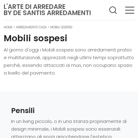
L'ARTE DI ARREDARE
BY DE SANTIS ARREDAMENTI
HOME
>
ARREDAMENTO CASA
>
MOBILI SOSPESI
Mobili sospesi
Al giorno d'oggi i Mobili sospesi sono arredamenti pratici
e multifunzionali, apprezzati negli utlimi tempi soprattutto
perché, essendo attaccati ai muri, non occupano spazio
a livello del pavimento.
Pensili
In un living piccolo, o in una stanza propriamente di
design minimale, i Mobili sospesi sono essenziali:
attrezzano gli spazi arricchendone l'estetica,