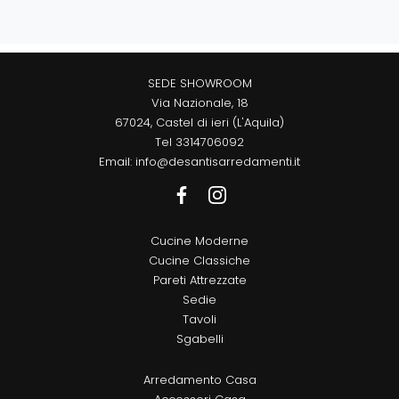
SEDE SHOWROOM
Via Nazionale, 18
67024, Castel di ieri (L'Aquila)
Tel
3314706092
Email:
info@desantisarredamenti.it
Cucine Moderne
Cucine Classiche
Pareti Attrezzate
Sedie
Tavoli
Sgabelli
Arredamento Casa