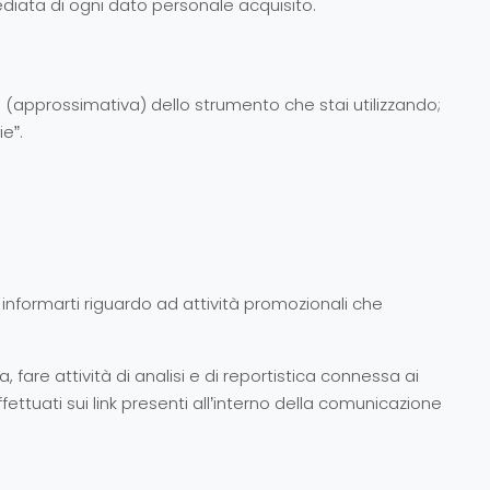
diata di ogni dato personale acquisito.
ale (approssimativa) dello strumento che stai utilizzando;
ie”.
r informarti riguardo ad attività promozionali che
, fare attività di analisi e di reportistica connessa ai
tuati sui link presenti all’interno della comunicazione