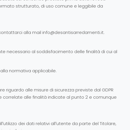
 formato strutturato, di uso comune e leggibile da
 contattarci alla mail info@desantisarredamenti.it.
 necessario al soddisfacimento delle finalità di cui al
dalla normativa applicabile.
lare riguardo alle misure di sicurezza previste dal GDPR
 correlate alle finalità indicate al punto 2 e comunque
izzo dei dati relativi all’utente da parte del Titolare,