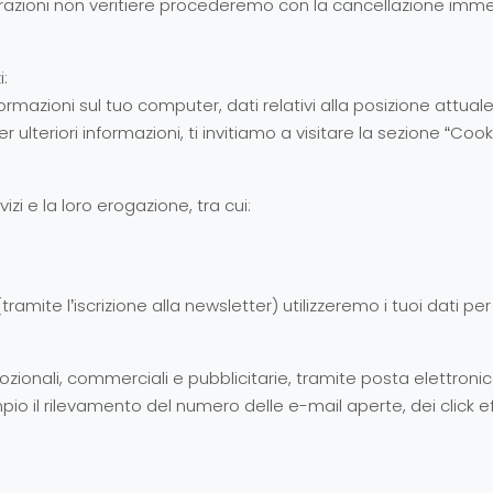
iarazioni non veritiere procederemo con la cancellazione imme
i:
informazioni sul tuo computer, dati relativi alla posizione attu
er ulteriori informazioni, ti invitiamo a visitare la sezione “Cook
vizi e la loro erogazione, tra cui:
amite l’iscrizione alla newsletter) utilizzeremo i tuoi dati pe
mozionali, commerciali e pubblicitarie, tramite posta elettronica
l rilevamento del numero delle e-mail aperte, dei click effet