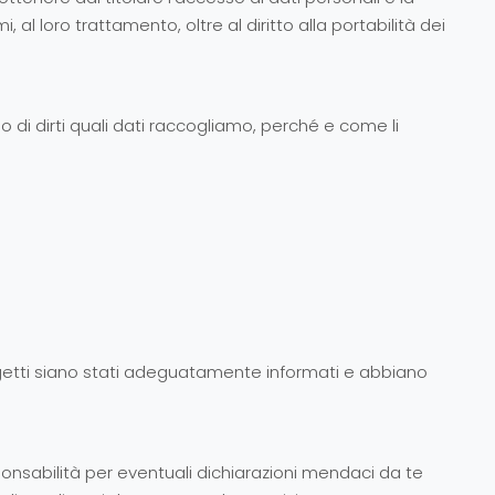
, al loro trattamento, oltre al diritto alla portabilità dei
o di dirti quali dati raccogliamo, perché e come li
soggetti siano stati adeguatamente informati e abbiano
ponsabilità per eventuali dichiarazioni mendaci da te