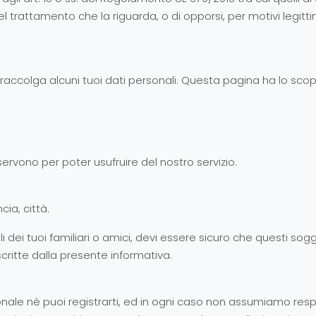
el trattamento che la riguarda, o di opporsi, per motivi legittimi
a raccolga alcuni tuoi dati personali. Questa pagina ha lo scop
 servono per poter usufruire del nostro servizio.
ia, città.
lli dei tuoi familiari o amici, devi essere sicuro che questi 
critte dalla presente informativa.
onale né puoi registrarti, ed in ogni caso non assumiamo res