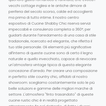
vecchi cottage inglesi e le antiche dimore di
periferia del secolo scorso, calde ed accoglienti
ma prima di tutto intime. Il nostro centro
espositivo di Cucine Shabby Chic riserva servizi
impeccabili e consulenza completa a 360°, per
guidarti durante l’arredamento di una casa di stile
tradizionale, ricercato ed elegante, che rifletta il
tuo stile personale. Gli elementi più significative
all’interno di queste cucine sono di certo il legno
naturale e quello invecchiato, capace di rievocare
un'atmosfera vintage tipica di questa elegante
concezione d'arredo. Per creare una composizione
in perfetto stile country chic, affidati al nostro
showroom: scegliamo costantemente solo le più
belle soluzioni e gamme delle migliori marche di
settore. L'atmosfera "finto trasandato" di queste
cucine rustic chic è in realtà progettato