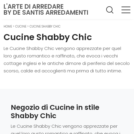
L'ARTE DI ARREDARE
BY DE SANTIS ARREDAMENTI
HOME
>
CUCINE
>
CUCINE SHABBY CHIC
Cucine Shabby Chic
Le Cucine Shabby Chic vengono apprezzate per quel
loro gusto romantico e raffinato, che evoca i vecchi
cottage inglesi e le antiche dimore di periferia del secolo
scorso, calde ed accoglienti ma prima di tutto intime.
Negozio di Cucine in stile
Shabby Chic
Le Cucine Shabby Chic vengono apprezzate per
quel loro gusto romantico e raffinato, che evoca i