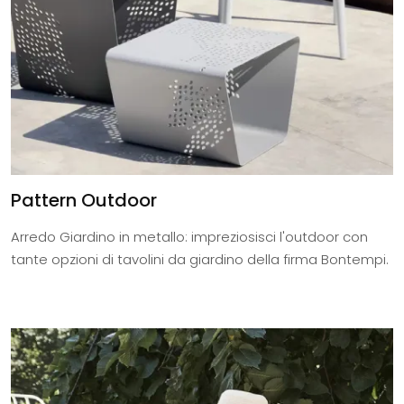
Pattern Outdoor
Arredo Giardino in metallo: impreziosisci l'outdoor con
tante opzioni di tavolini da giardino della firma Bontempi.