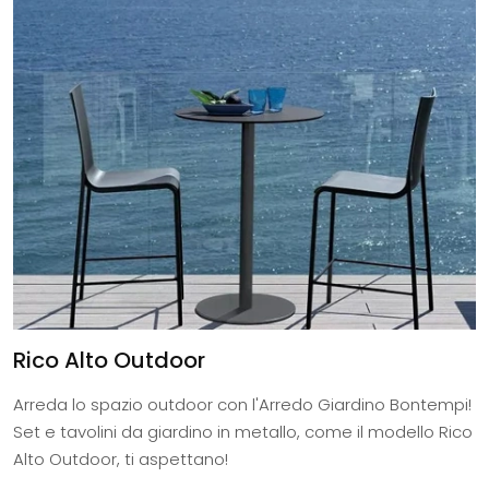
Rico Alto Outdoor
Arreda lo spazio outdoor con l'Arredo Giardino Bontempi!
Set e tavolini da giardino in metallo, come il modello Rico
Alto Outdoor, ti aspettano!