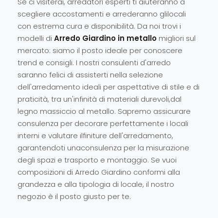
Se ci visiterai, arredatori esperti ti aiuteranno a
scegliere accostamenti e arrederanno glilocali
con estrema cura e disponibilità. Da noi trovi i
modelli di
Arredo Giardino
in metallo
migliori sul
mercato: siamo il posto ideale per conoscere
trend e consigli. I nostri consulenti d'arredo
saranno felici di assisterti nella selezione
dell'arredamento ideali per aspettative di stile e di
praticità, tra un'infinità di materiali durevoli,dal
legno massiccio al metallo. Sapremo assicurare
consulenza per decorare perfettamente i locali
interni e valutare ilfiniture dell'arredamento,
garantendoti unaconsulenza per la misurazione
degli spazi e trasporto e montaggio. Se vuoi
composizioni di Arredo Giardino conformi alla
grandezza e alla tipologia di locale, il nostro
negozio è il posto giusto per te.