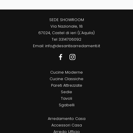
SEDE SHOWROOM
Via Nazionale, 18
67024, Castel di ieri (L'Aquila)
Tel
3314706092
Email:
info@desantisarredamenti.it
Cucine Moderne
Cucine Classiche
Pareti Attrezzate
Sedie
Tavoli
Sgabelli
Arredamento Casa
Accessori Casa
Arredo Ufficio