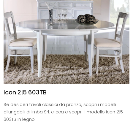
Icon 2|5 603TB
Se desideri tavoli classici da pranzo, scopri i modelli
allungabili di Imba Srl: clicca e scopri il modello Icon 2|5
603TB in legno.