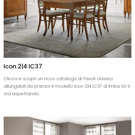
Icon 2|4 IC37
Clicca e scopri un ricco catalogo di Tavoli classici
allungabili da pranzo! Il modello Icon 2|4 IC37 di Imba Srl ti
sta aspettando.