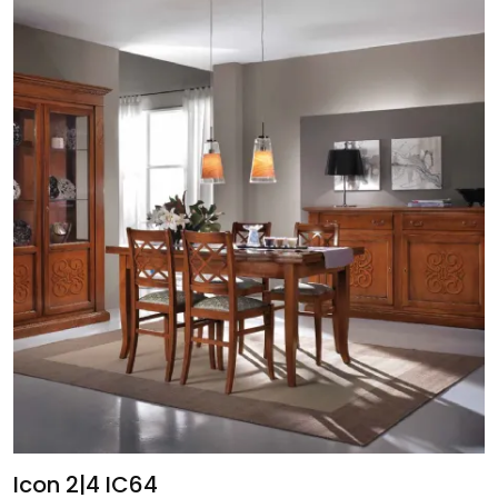
Icon 2|4 IC64