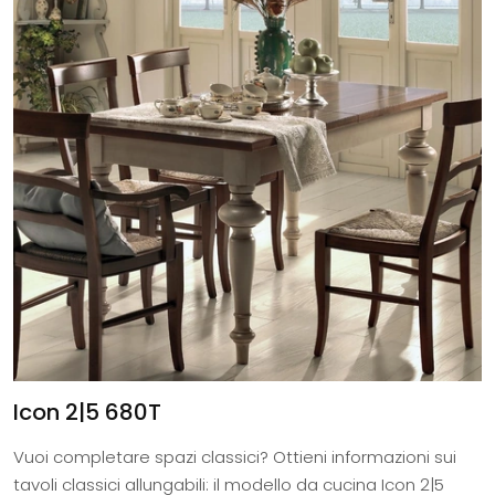
Icon 2|5 680T
Vuoi completare spazi classici? Ottieni informazioni sui
tavoli classici allungabili: il modello da cucina Icon 2|5