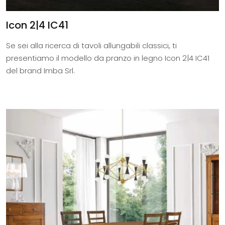
Icon 2|4 IC41
Se sei alla ricerca di tavoli allungabili classici, ti
presentiamo il modello da pranzo in legno Icon 2|4 IC41
del brand Imba Srl.