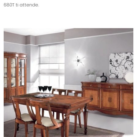
680T ti attende.