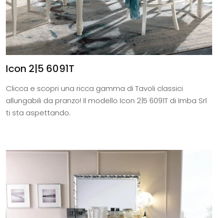
Icon 2|5 6091T
Clicca e scopri una ricca gamma di Tavoli classici
allungabili da pranzo! Il modello Icon 2|5 6091T di Imba Srl
ti sta aspettando.