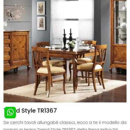
Trend Style TR1367
Se cerchi tavoli allungabili classici, ecco a te il modello da
pranzo in legno Trend Style TR1367 della firma Imba Srl.