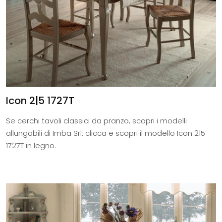
Icon 2|5 1727T
Se cerchi tavoli classici da pranzo, scopri i modelli
allungabili di Imba Srl: clicca e scopri il modello Icon 2|5
1727T in legno.