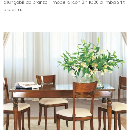
allungabili da pranzo! Il modello Icon 2|4 IC20 di Imba Srl ti
aspetta.