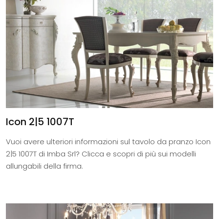
Icon 2|5 1007T
Vuoi avere ulteriori informazioni sul tavolo da pranzo Icon
2|5 1007T di Imba Srl? Clicca e scopri di più sui modelli
allungabili della firma.