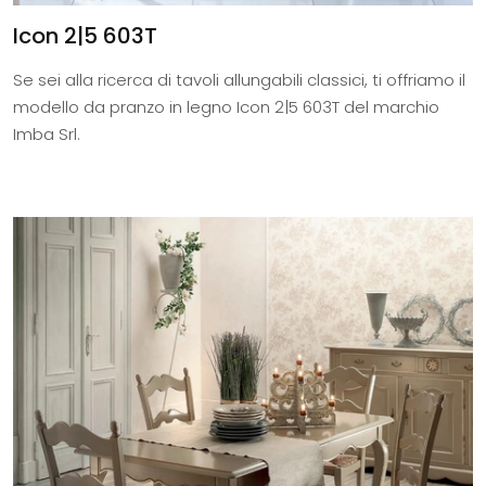
Icon 2|5 603T
Se sei alla ricerca di tavoli allungabili classici, ti offriamo il
modello da pranzo in legno Icon 2|5 603T del marchio
Imba Srl.