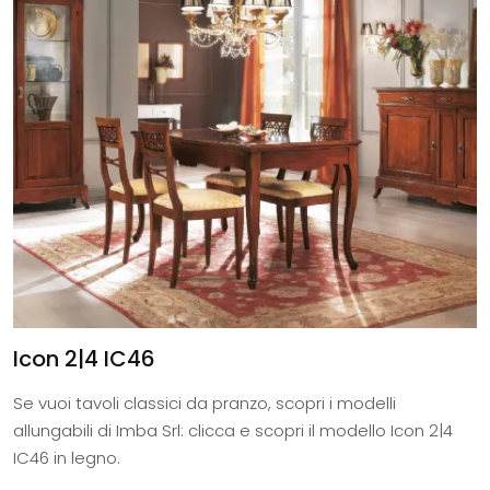
Icon 2|4 IC46
Se vuoi tavoli classici da pranzo, scopri i modelli
allungabili di Imba Srl: clicca e scopri il modello Icon 2|4
IC46 in legno.