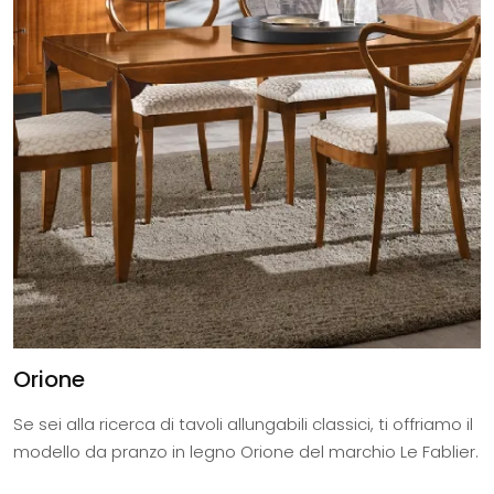
Orione
Se sei alla ricerca di tavoli allungabili classici, ti offriamo il
modello da pranzo in legno Orione del marchio Le Fablier.