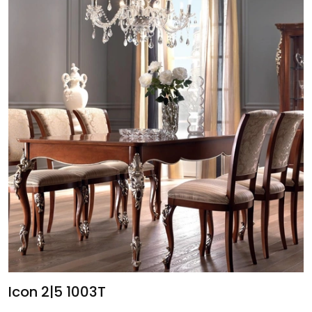
Icon 2|5 1003T