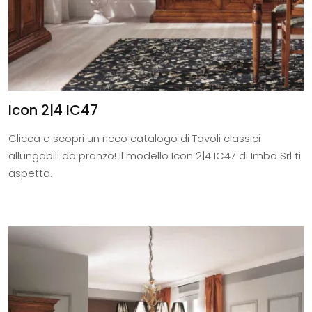
Icon 2|4 IC47
Clicca e scopri un ricco catalogo di Tavoli classici
allungabili da pranzo! Il modello Icon 2|4 IC47 di Imba Srl ti
aspetta.