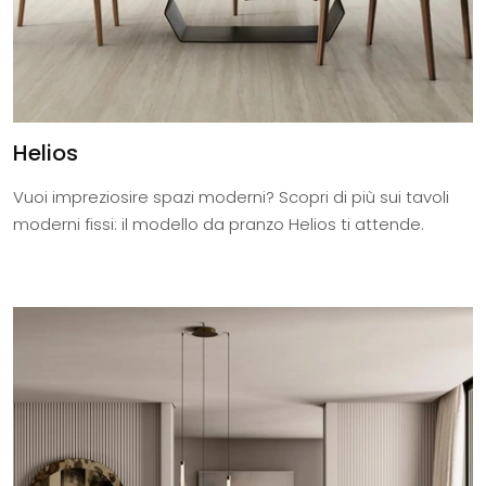
Helios
Vuoi impreziosire spazi moderni? Scopri di più sui tavoli
moderni fissi: il modello da pranzo Helios ti attende.