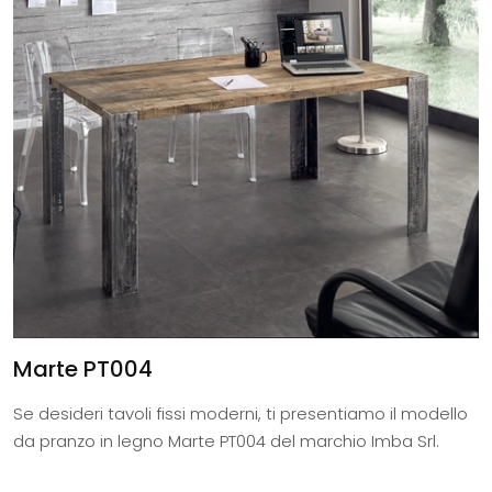
Marte PT004
Se desideri tavoli fissi moderni, ti presentiamo il modello
da pranzo in legno Marte PT004 del marchio Imba Srl.