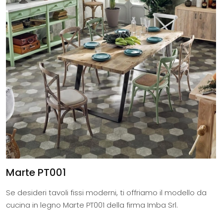
Marte PT001
Se desideri tavoli fissi moderni, ti offriamo il modello da
cucina in legno Marte PT001 della firma Imba Srl.