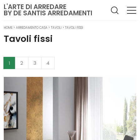
L'ARTE DI ARREDARE
BY DE SANTIS ARREDAMENTI
HOME
>
ARREDAMENTO CASA
>
TAVOLI
>
TAVOLI FISSI
Tavoli fissi
1
2
3
4