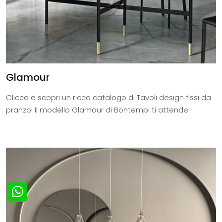
Glamour
Clicca e scopri un ricco catalogo di Tavoli design fissi da
pranzo! Il modello Glamour di Bontempi ti attende.