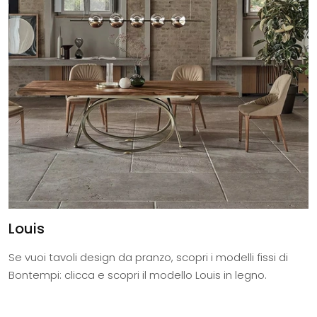
Louis
Se vuoi tavoli design da pranzo, scopri i modelli fissi di
Bontempi: clicca e scopri il modello Louis in legno.