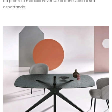
da pranzo! Il modello Fever 140 di Ikone Casa ti sta
aspettando.