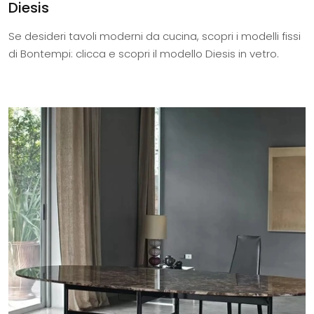
Diesis
Se desideri tavoli moderni da cucina, scopri i modelli fissi
di Bontempi: clicca e scopri il modello Diesis in vetro.