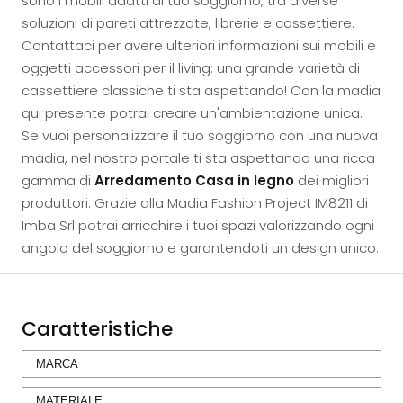
sono i mobili adatti al tuo soggiorno, tra diverse
soluzioni di pareti attrezzate, librerie e cassettiere.
Contattaci per avere ulteriori informazioni sui mobili e
oggetti accessori per il living: una grande varietà di
cassettiere classiche ti sta aspettando! Con la madia
qui presente potrai creare un'ambientazione unica.
Se vuoi personalizzare il tuo soggiorno con una nuova
madia, nel nostro portale ti sta aspettando una ricca
gamma di
Arredamento Casa in legno
dei migliori
produttori. Grazie alla Madia Fashion Project IM8211 di
Imba Srl potrai arricchire i tuoi spazi valorizzando ogni
angolo del soggiorno e garantendoti un design unico.
Caratteristiche
MARCA
MATERIALE