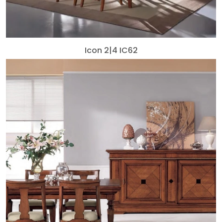
Icon 2|4 IC62