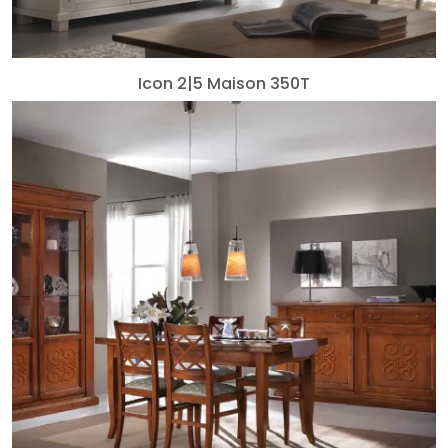
Icon 2|5 Maison 350T