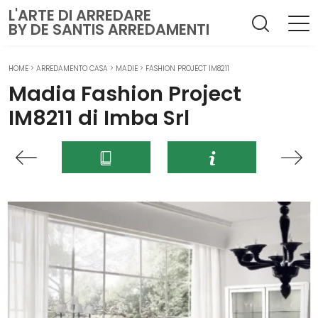
L'ARTE DI ARREDARE
BY DE SANTIS ARREDAMENTI
HOME
>
ARREDAMENTO CASA
>
MADIE
>
FASHION PROJECT IM8211
Madia Fashion Project
IM8211 di Imba Srl