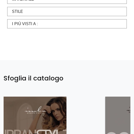
STILE
I PIÙ VISTI A :
Sfoglia il catalogo