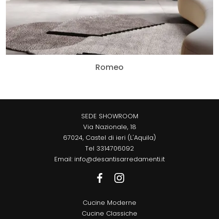
Romeo
SEDE SHOWROOM
Via Nazionale, 18
67024, Castel di ieri (L'Aquila)
Tel
3314706092
Email:
info@desantisarredamenti.it
Cucine Moderne
Cucine Classiche