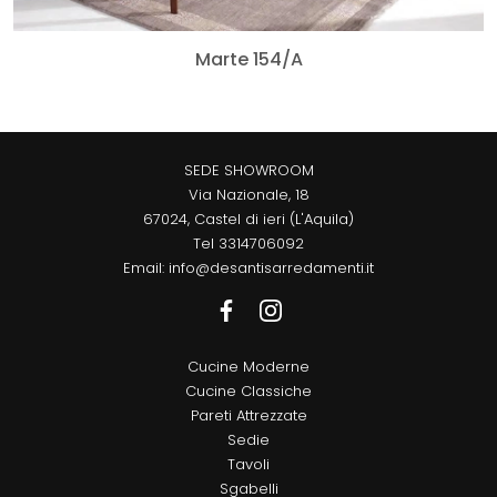
Marte 154/A
SEDE SHOWROOM
Via Nazionale, 18
67024, Castel di ieri (L'Aquila)
Tel
3314706092
Email:
info@desantisarredamenti.it
Cucine Moderne
Cucine Classiche
Pareti Attrezzate
Sedie
Tavoli
Sgabelli