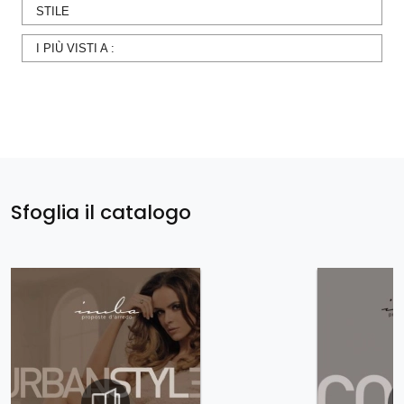
STILE
I PIÙ VISTI A :
Sfoglia il catalogo