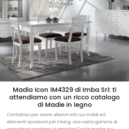
Madia Icon IM4329 di Imba Srl: ti
attendiamo con un ricco catalogo
di Madie in legno
Contattaci per avere ulteriori info sui mobili ed
elementi accessori per il living: una vasta gamma di
cassettiere moderne ti aspetta! Con la madia qui