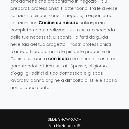
arredamenti che proponiamo in negozio, i più
preparati professionisti ti attendono. Tra le diverse
soluzioni a disposizione in negozio, ti esponiamo
soluzioni con
Cucine su misura
salvaspazio
completamente realizzabili su misura, a seconda
delle tue necessità. Disponibili a farti da guida
nelle fasi del tuo progetto, i nostri professionisti
d'arredo ti proporranno le più belle proposte di
Cucine su misura
con isola
che fanno al caso tuo,
garantendoti ottimi risultati. Spesso, al giorno
d'oggi, gli edifici di tipo domestico e glispazi
lavorativi danno origine a difficoltà di stile e spazio
non di poco conto.
SEDE SHOWROOM
Via Nazionale, 18