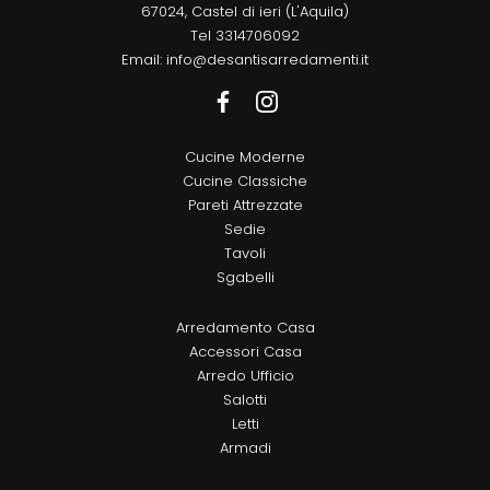
67024, Castel di ieri (L'Aquila)
Tel
3314706092
Email:
info@desantisarredamenti.it
Cucine Moderne
Cucine Classiche
Pareti Attrezzate
Sedie
Tavoli
Sgabelli
Arredamento Casa
Accessori Casa
Arredo Ufficio
Salotti
Letti
Armadi