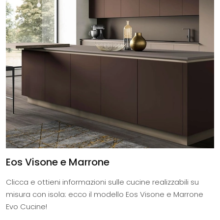
Eos Visone e Marrone
Clicca e ottieni informazioni sulle cucine realizzabili su
misura con isola: ecco il modello Eos Visone e Marrone
Evo Cucine!