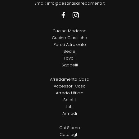
Email:
info@desantisarredamenti.it
Cucine Moderne
Cucine Classiche
Pareti Attrezzate
Sedie
Tavoli
Sgabelli
Arredamento Casa
Accessori Casa
Arredo Ufficio
Salotti
Letti
Armadi
Chi Siamo
Cataloghi