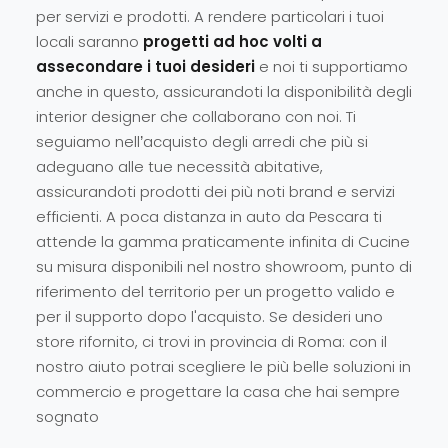
per servizi e prodotti. A rendere particolari i tuoi
locali saranno
progetti ad hoc volti a
assecondare i tuoi desideri
e noi ti supportiamo
anche in questo, assicurandoti la disponibilità degli
interior designer che collaborano con noi. Ti
seguiamo nell’acquisto degli arredi che più si
adeguano alle tue necessità abitative,
assicurandoti prodotti dei più noti brand e servizi
efficienti. A poca distanza in auto da Pescara ti
attende la gamma praticamente infinita di Cucine
su misura disponibili nel nostro showroom, punto di
riferimento del territorio per un progetto valido e
per il supporto dopo l'acquisto. Se desideri uno
store rifornito, ci trovi in provincia di Roma: con il
nostro aiuto potrai scegliere le più belle soluzioni in
commercio e progettare la casa che hai sempre
sognato