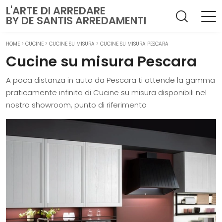
L'ARTE DI ARREDARE
BY DE SANTIS ARREDAMENTI
HOME
>
CUCINE
>
CUCINE SU MISURA
>
CUCINE SU MISURA PESCARA
Cucine su misura Pescara
A poca distanza in auto da Pescara ti attende la gamma
praticamente infinita di Cucine su misura disponibili nel
nostro showroom, punto di riferimento