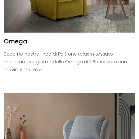
Omega
Scopri la nostra linea di Poltrone relax in tessuto
moderne: scegli il modello Omega di Il Benessere con
movimento relax.