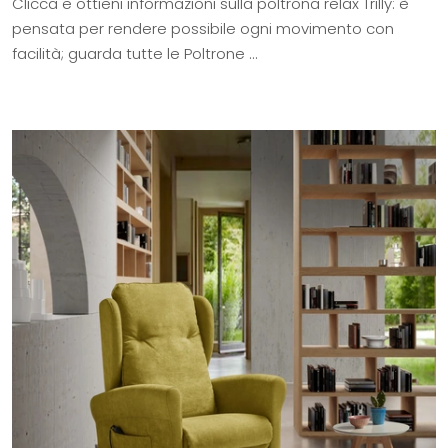
Clicca e ottieni informazioni sulla poltrona relax Trilly: è
pensata per rendere possibile ogni movimento con
facilità; guarda tutte le Poltrone ...