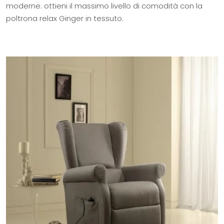
moderne: ottieni il massimo livello di comodità con la
poltrona relax Ginger in tessuto.