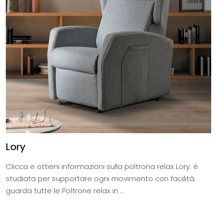
Lory
Clicca e ottieni informazioni sulla poltrona relax Lory: è
studiata per supportare ogni movimento con facilità;
guarda tutte le Poltrone relax in ...