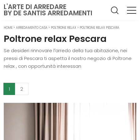
L'ARTE DI ARREDARE
BY DE SANTIS ARREDAMENTI
HOME
>
ARREDAMENTO CASA
>
POLTRONE RELAX
>
POLTRONE RELAX PESCARA
Poltrone relax Pescara
Se desideri rinnovare l’arredo della tua abitazione, nei
pressi di Pescara ti aspetta il nostro negozio di Poltrone
relax , con opportunità interessan
1
2