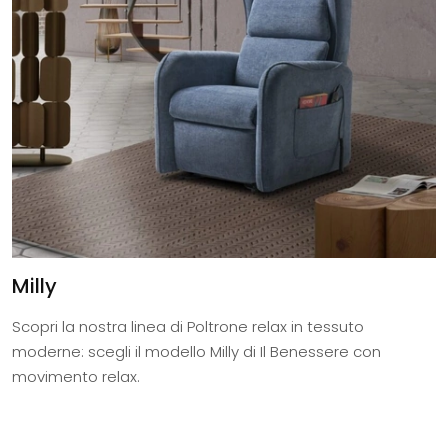
Milly
Scopri la nostra linea di Poltrone relax in tessuto
moderne: scegli il modello Milly di Il Benessere con
movimento relax.