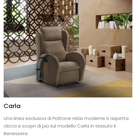
Carla
Una linea esclusiva di Poltrone relax moderne ti aspetta:
clicca e scopri di più sul modello Carla in tessuto Il
Benessere.