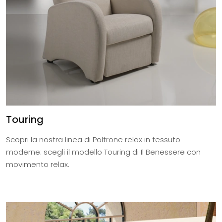
Touring
Scopri la nostra linea di Poltrone relax in tessuto
moderne: scegli il modello Touring di Il Benessere con
movimento relax.