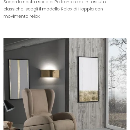
Scopri la nostra serie di Poltrone relax in tessuto
classiche: scegli il modello Relax di Hoppla con
movimento relax.