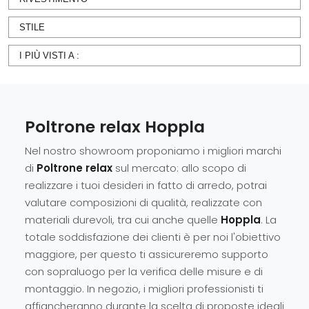
STILE
I PIÙ VISTI A :
Poltrone relax Hoppla
Nel nostro showroom proponiamo i migliori marchi
di
Poltrone relax
sul mercato: allo scopo di
realizzare i tuoi desideri in fatto di arredo, potrai
valutare composizioni di qualità, realizzate con
materiali durevoli, tra cui anche quelle
Hoppla
. La
totale soddisfazione dei clienti è per noi l'obiettivo
maggiore, per questo ti assicureremo supporto
con sopraluogo per la verifica delle misure e di
montaggio. In negozio, i migliori professionisti ti
affiancheranno durante la scelta di proposte ideali