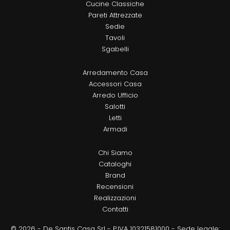
Cucine Classiche
Pareti Attrezzate
Sedie
Tavoli
Sgabelli
Arredamento Casa
Accessori Casa
Arredo Ufficio
Salotti
Letti
Armadi
Chi Siamo
Cataloghi
Brand
Recensioni
Realizzazioni
Contatti
© 2026 - De Santis Casa Srl - P.IVA 10321581000 - Sede legale: