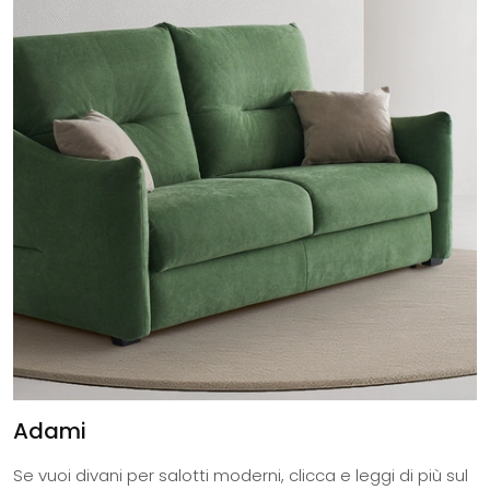
Adami
Se vuoi divani per salotti moderni, clicca e leggi di più sul