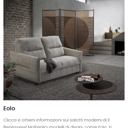
Eolo
Clicca e ottieni informazioni sui salotti moderni di Il
Benessere! Molteplici modelli di divani, come Eolo, ti