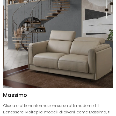
Massimo
Clicca e ottieni informazioni sui salotti moderni di Il
Benessere! Molteplici modelli di divani, come Massimo, ti