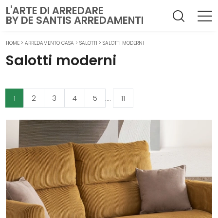
L'ARTE DI ARREDARE
BY DE SANTIS ARREDAMENTI
HOME
>
ARREDAMENTO CASA
>
SALOTTI
>
SALOTTI MODERNI
Salotti moderni
1
2
3
4
5
....
11