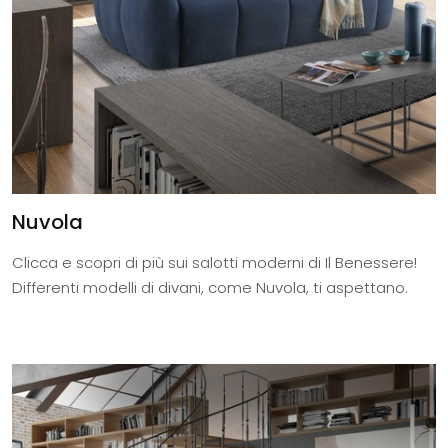
Nuvola
Clicca e scopri di più sui salotti moderni di Il Benessere!
Differenti modelli di divani, come Nuvola, ti aspettano.