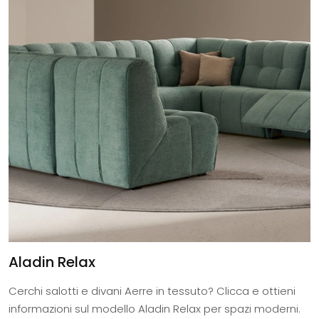
Aladin Relax
Cerchi salotti e divani Aerre in tessuto? Clicca e ottieni
informazioni sul modello Aladin Relax per spazi moderni.