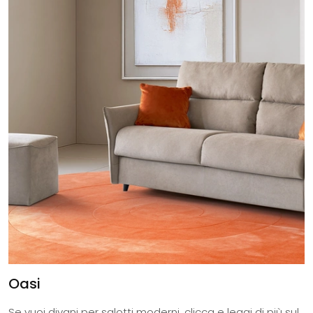
Oasi
Se vuoi divani per salotti moderni, clicca e leggi di più sul