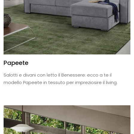
Papeete
Salotti e divani con letto Il Benessere: ecco a te il
modello Papeete in tessuto per impreziosire il living.