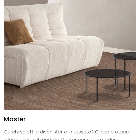
Master
Cerchi salotti e divani Aerre in tessuto? Clicca e ottieni
informazioni sul modello Master per spazi moderni.