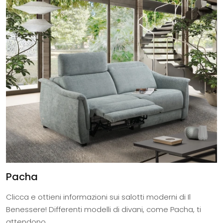
Pacha
Clicca e ottieni informazioni sui salotti moderni di Il
Benessere! Differenti modelli di divani, come Pacha, ti
attendono.