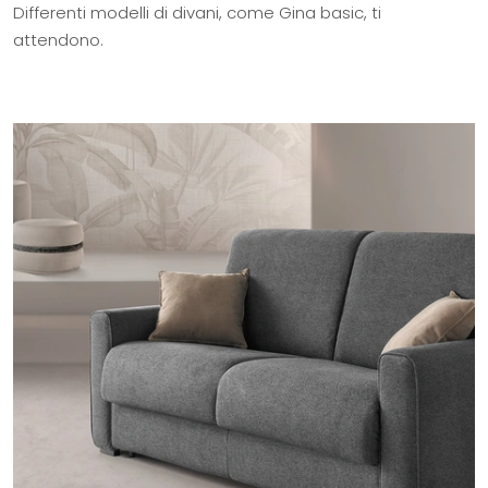
Differenti modelli di divani, come Gina basic, ti
attendono.