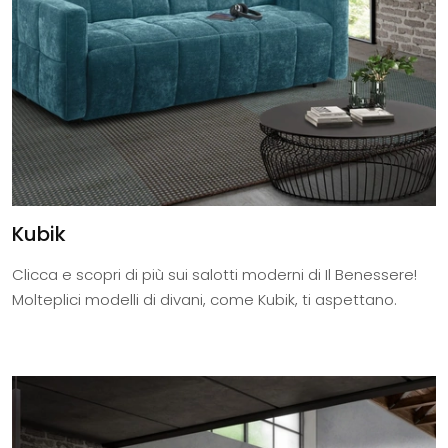
Kubik
Clicca e scopri di più sui salotti moderni di Il Benessere!
Molteplici modelli di divani, come Kubik, ti aspettano.