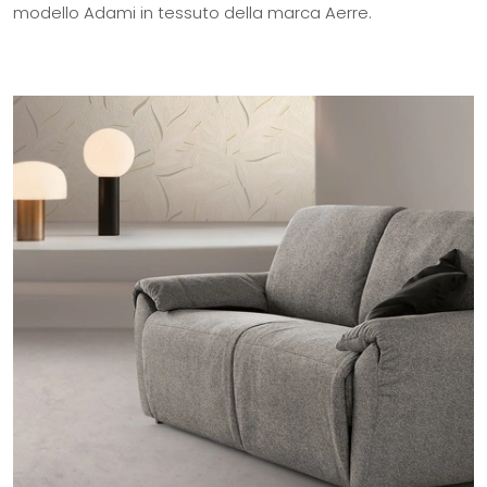
modello Adami in tessuto della marca Aerre.