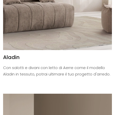
Aladin
Con salotti e divani con letto di Aerre come il modello
Aladin in tessuto, potrai ultimare il tuo progetto d'arredo.