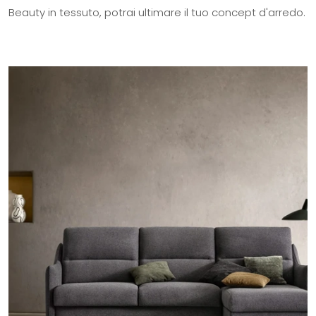
Beauty in tessuto, potrai ultimare il tuo concept d'arredo.