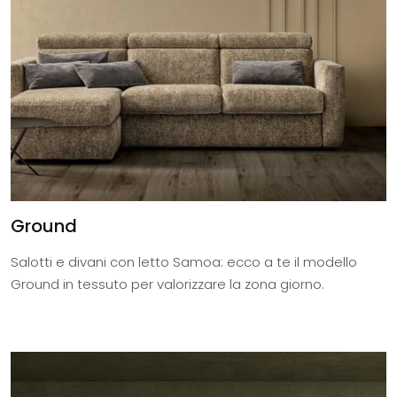
Ground
Salotti e divani con letto Samoa: ecco a te il modello
Ground in tessuto per valorizzare la zona giorno.