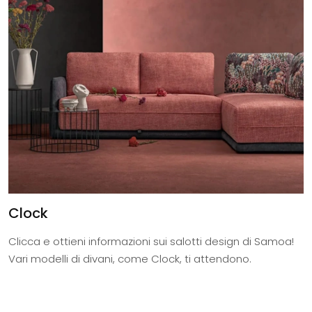
Clock
Clicca e ottieni informazioni sui salotti design di Samoa!
Vari modelli di divani, come Clock, ti attendono.