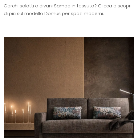
Cerchi salotti e divani Samoa in tessuto? Clicca e scopri
di più sul modello Domus per spazi moderni.