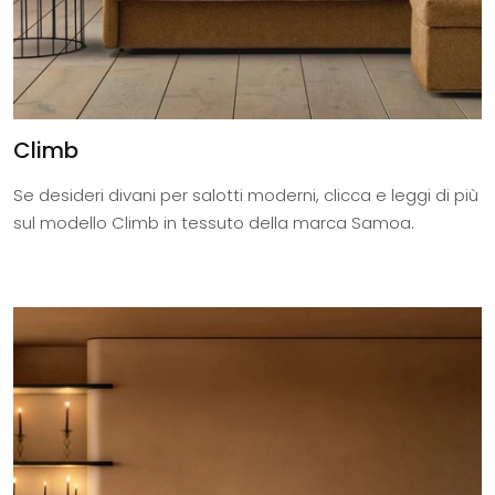
Climb
Se desideri divani per salotti moderni, clicca e leggi di più
sul modello Climb in tessuto della marca Samoa.