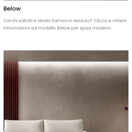
Below
Cerchi salotti e divani Samoa in tessuto? Clicca e ottieni
informazioni sul modello Below per spazi moderni.