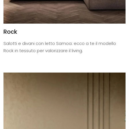
Rock
Salotti e divani con letto Samoa: ecco a te il modello
Rock in tessuto per valorizzare il living.