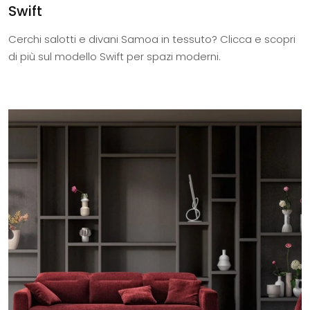
Swift
Cerchi salotti e divani Samoa in tessuto? Clicca e scopri
di più sul modello Swift per spazi moderni.