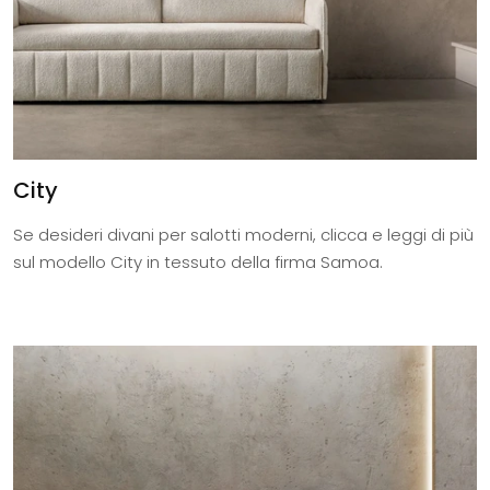
City
Se desideri divani per salotti moderni, clicca e leggi di più
sul modello City in tessuto della firma Samoa.