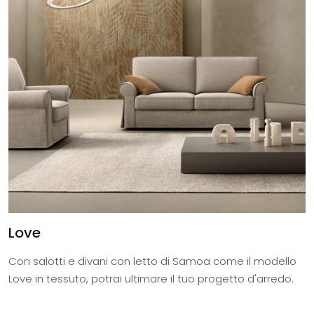
Love
Con salotti e divani con letto di Samoa come il modello
Love in tessuto, potrai ultimare il tuo progetto d'arredo.