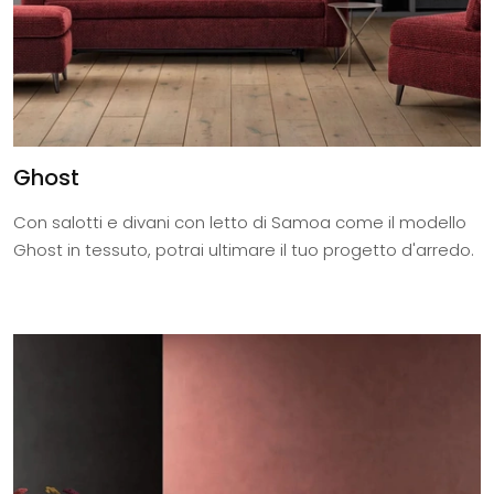
Ghost
Con salotti e divani con letto di Samoa come il modello
Ghost in tessuto, potrai ultimare il tuo progetto d'arredo.