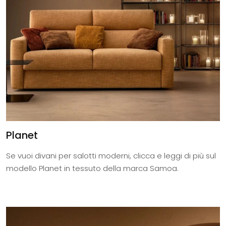
Planet
Se vuoi divani per salotti moderni, clicca e leggi di più sul
modello Planet in tessuto della marca Samoa.