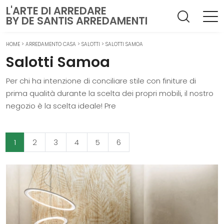
L'ARTE DI ARREDARE
BY DE SANTIS ARREDAMENTI
HOME
>
ARREDAMENTO CASA
>
SALOTTI
>
SALOTTI SAMOA
Salotti Samoa
Per chi ha intenzione di conciliare stile con finiture di
prima qualità durante la scelta dei propri mobili, il nostro
negozio è la scelta ideale! Pre
1
2
3
4
5
6