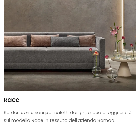
Race
Se desideri divani per salotti design, clicca e leggi di più
sul modello Race in tessuto dell'azienda Samoa.