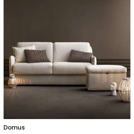
Domus