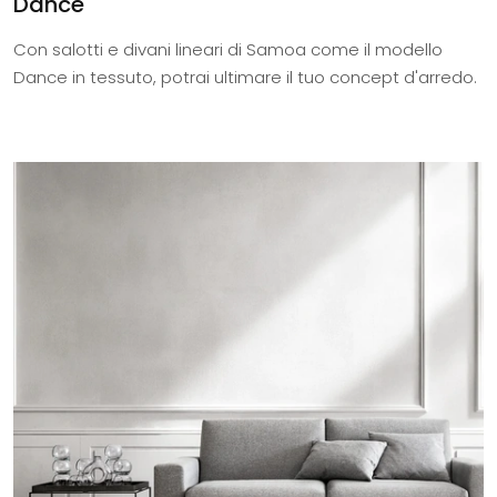
Dance
Con salotti e divani lineari di Samoa come il modello
Dance in tessuto, potrai ultimare il tuo concept d'arredo.