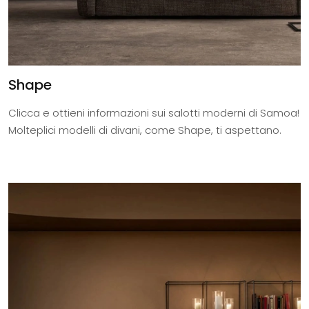
Shape
Clicca e ottieni informazioni sui salotti moderni di Samoa!
Molteplici modelli di divani, come Shape, ti aspettano.