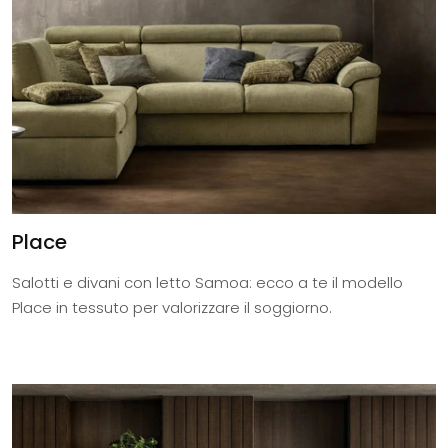
Place
Salotti e divani con letto Samoa: ecco a te il modello
Place in tessuto per valorizzare il soggiorno.