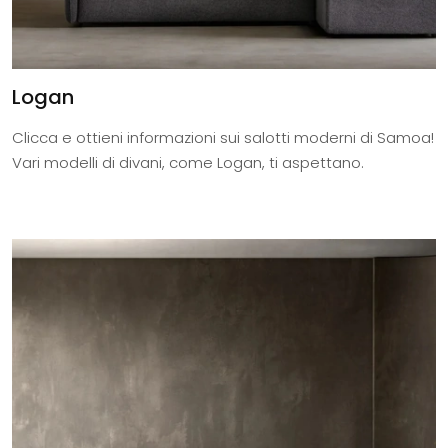
Logan
Clicca e ottieni informazioni sui salotti moderni di Samoa!
Vari modelli di divani, come Logan, ti aspettano.