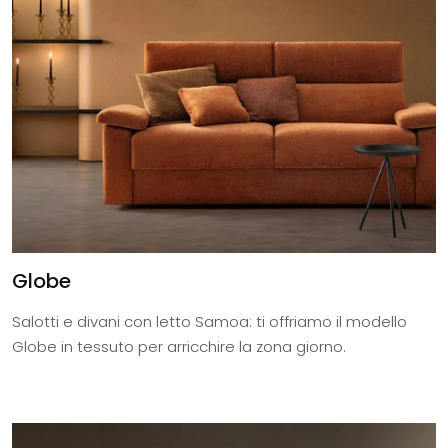
Globe
Salotti e divani con letto Samoa: ti offriamo il modello
Globe in tessuto per arricchire la zona giorno.