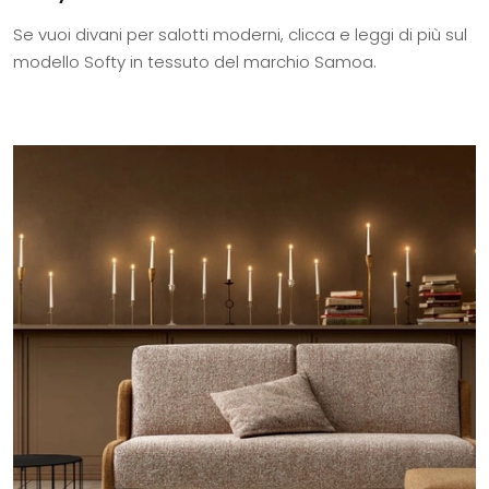
Se vuoi divani per salotti moderni, clicca e leggi di più sul
modello Softy in tessuto del marchio Samoa.