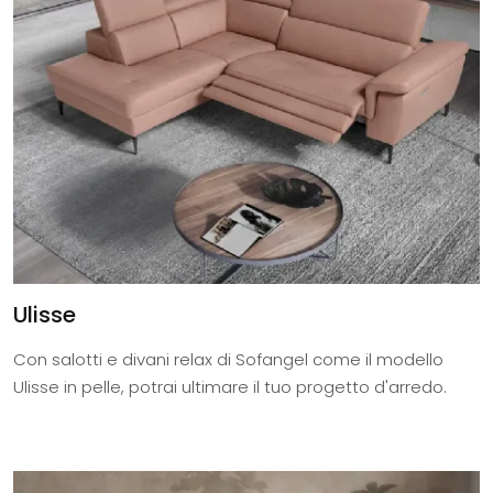
Ulisse
Con salotti e divani relax di Sofangel come il modello
Ulisse in pelle, potrai ultimare il tuo progetto d'arredo.