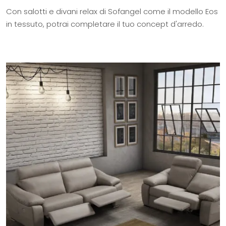
Con salotti e divani relax di Sofangel come il modello Eos
in tessuto, potrai completare il tuo concept d'arredo.