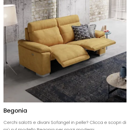
Begonia
Cerchi salotti e divani Sofangel in pelle? Clicca e scopri di
più sul modello Begonia per spazi moderni.