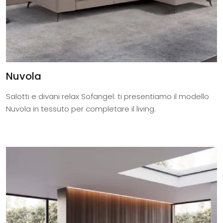
Nuvola
Salotti e divani relax Sofangel: ti presentiamo il modello
Nuvola in tessuto per completare il living.