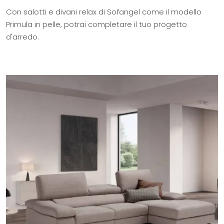
Con salotti e divani relax di Sofangel come il modello
Primula in pelle, potrai completare il tuo progetto
d'arredo.