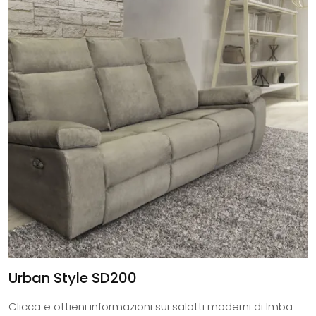
Urban Style SD200
Clicca e ottieni informazioni sui salotti moderni di Imba