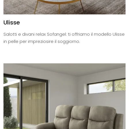
Ulisse
Salotti e divani relax Sofangel: ti offriamo il modello Ulisse
in pelle per impreziosire il soggiorno.