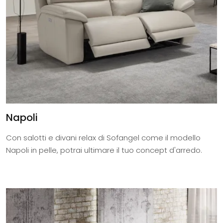
Napoli
Con salotti e divani relax di Sofangel come il modello
Napoli in pelle, potrai ultimare il tuo concept d'arredo.