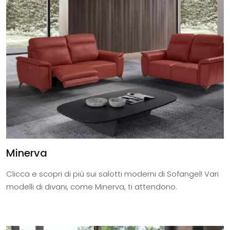
Minerva
Clicca e scopri di più sui salotti moderni di Sofangel! Vari
modelli di divani, come Minerva, ti attendono.