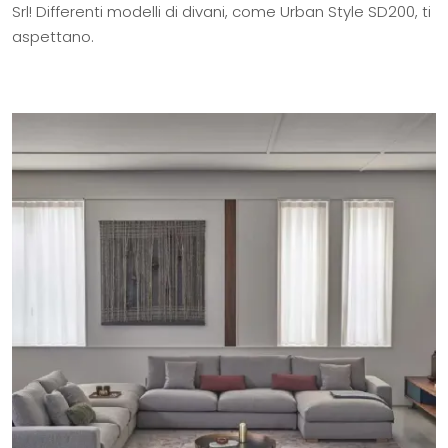
Srl! Differenti modelli di divani, come Urban Style SD200, ti
aspettano.