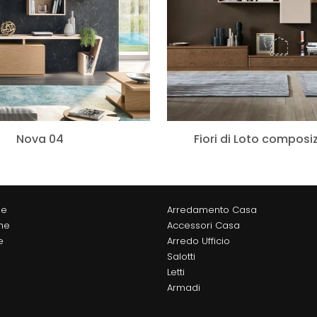
Nova 04
Fiori di Loto composi
ne
Arredamento Casa
he
Accessori Casa
e
Arredo Ufficio
Salotti
Letti
Armadi