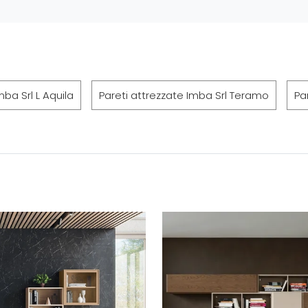
mba Srl L Aquila
Pareti attrezzate Imba Srl Teramo
Pa