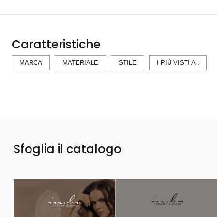
Caratteristiche
MARCA
MATERIALE
STILE
I PIÙ VISTI A :
Sfoglia il catalogo