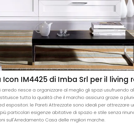
Icon IM4425 di Imba Srl per il living 
 arredo riesce a organizzare al meglio gli spazi usufruendo 
ituisce tutta la qualità che il marchio assicura grazie a plu
i ed espositori: le Pareti Attrezzate sono ideali per attrezzare
e più particolari esigenze abitative di spazio e stile senza rinun
zioni sull'Arredamento Casa delle migliori marche.