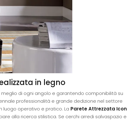
realizzata in legno
al meglio di ogni angolo e garantendo componibilità su
riennale professionalità e grande dedizione nel settore
 un luogo operativo e pratico. La
Parete Attrezzata Icon
ciare alla ricerca stilistica. Se cerchi arredi salvaspazio e