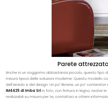
Parete attrezzata 
Anche in un soggiorno abbastanza piccolo, questo tipo di
misura tipica delle soluzioni moderne. Questo modello cost
dell'arredo e del design. Un po’ librerie, un po’ contenitor
IM4425 di Imba Srl
in foto, con finitura in legno, risolve l
realizzabili su misura per te, contattaci e ottieni informa