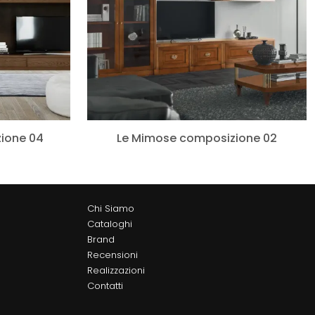
zione 04
Le Mimose composizione 02
Chi Siamo
Cataloghi
Brand
Recensioni
Realizzazioni
Contatti