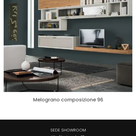
Melograno composizione 96
SEDE SHOWROOM