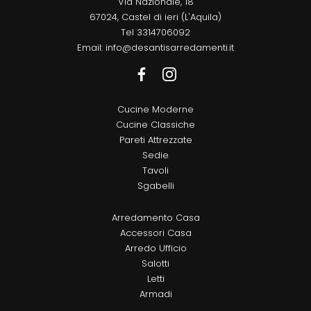
Via Nazionale, 18
67024, Castel di ieri (L'Aquila)
Tel
3314706092
Email:
info@desantisarredamenti.it
Cucine Moderne
Cucine Classiche
Pareti Attrezzate
Sedie
Tavoli
Sgabelli
Arredamento Casa
Accessori Casa
Arredo Ufficio
Salotti
Letti
Armadi