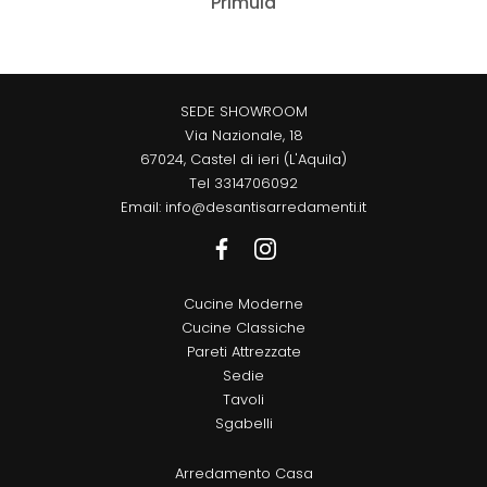
Primula
SEDE SHOWROOM
Via Nazionale, 18
67024, Castel di ieri (L'Aquila)
Tel
3314706092
Email:
info@desantisarredamenti.it
Cucine Moderne
Cucine Classiche
Pareti Attrezzate
Sedie
Tavoli
Sgabelli
Arredamento Casa