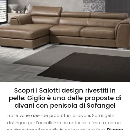
Scopri i Salotti design rivestiti in
pelle: Giglio è una delle proposte di
divani con penisola di Sofangel
Tra le varie aziende produttrici di divani, Sofangel si
distingue per l'eccellenza di materiali e finiture, come
sa dimostrare il modello in pelle visibile in foto.
Divano