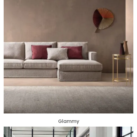
Glammy