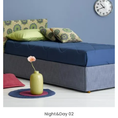
Night&Day 02