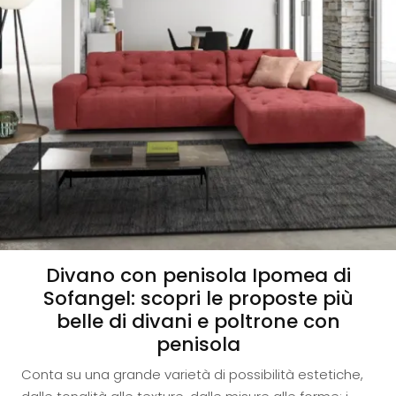
Divano con penisola Ipomea di
Sofangel: scopri le proposte più
belle di divani e poltrone con
penisola
Conta su una grande varietà di possibilità estetiche,