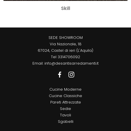
Skill
SEDE SHOWROOM
Via Nazionale, 18
67024, Castel di ieri (L'Aquila)
Tel
3314706092
Email:
info@desantisarredamenti.it
Cucine Moderne
Cucine Classiche
Pareti Attrezzate
Sedie
Tavoli
Sgabelli