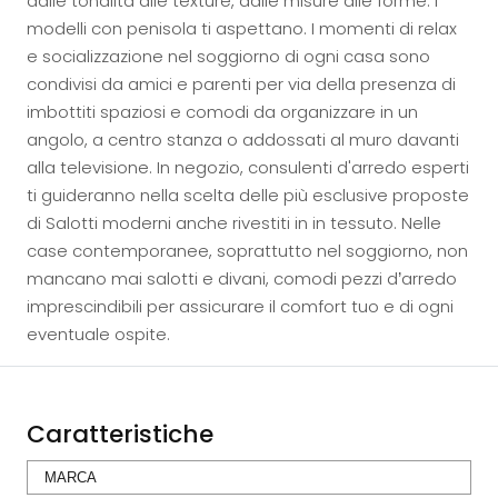
dalle tonalità alle texture, dalle misure alle forme: i
modelli con penisola ti aspettano. I momenti di relax
e socializzazione nel soggiorno di ogni casa sono
condivisi da amici e parenti per via della presenza di
imbottiti spaziosi e comodi da organizzare in un
angolo, a centro stanza o addossati al muro davanti
alla televisione. In negozio, consulenti d'arredo esperti
ti guideranno nella scelta delle più esclusive proposte
di Salotti moderni anche rivestiti in in tessuto. Nelle
case contemporanee, soprattutto nel soggiorno, non
mancano mai salotti e divani, comodi pezzi d’arredo
imprescindibili per assicurare il comfort tuo e di ogni
eventuale ospite.
Caratteristiche
MARCA