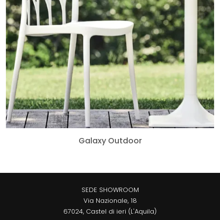
Galaxy Outdoor
SEDE SHOWROOM
Via Nazionale, 18
67024, Castel di ieri (L'Aquila)