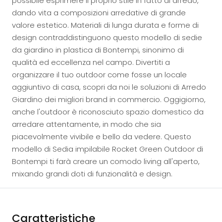
possibile esprimere il proprio stile in fatto di arredo,
dando vita a composizioni arredative di grande
valore estetico. Materiali di lunga durata e forme di
design contraddistinguono questo modello di sedie
da giardino in plastica di Bontempi, sinonimo di
qualità ed eccellenza nel campo. Divertiti a
organizzare il tuo outdoor come fosse un locale
aggiuntivo di casa, scopri da noi le soluzioni di Arredo
Giardino dei migliori brand in commercio. Oggigiorno,
anche l'outdoor è riconosciuto spazio domestico da
arredare attentamente, in modo che sia
piacevolmente vivibile e bello da vedere. Questo
modello di Sedia impilabile Rocket Green Outdoor di
Bontempi ti farà creare un comodo living all'aperto,
mixando grandi doti di funzionalità e design.
Caratteristiche