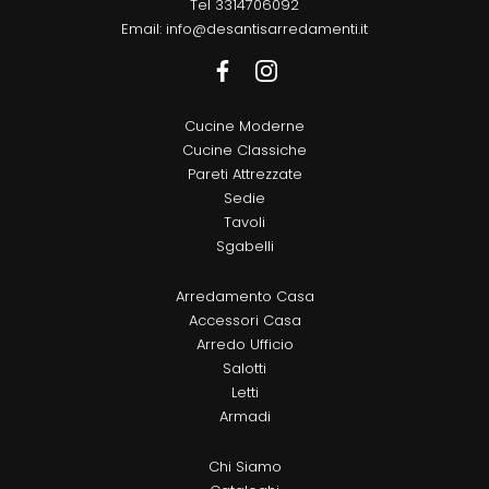
Tel
3314706092
Email:
info@desantisarredamenti.it
Cucine Moderne
Cucine Classiche
Pareti Attrezzate
Sedie
Tavoli
Sgabelli
Arredamento Casa
Accessori Casa
Arredo Ufficio
Salotti
Letti
Armadi
Chi Siamo