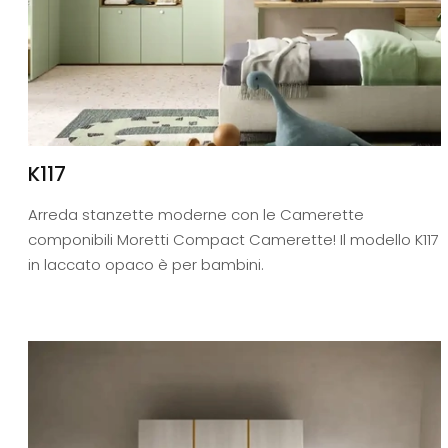
K117
Arreda stanzette moderne con le Camerette
componibili Moretti Compact Camerette! Il modello K117
in laccato opaco è per bambini.