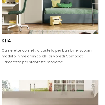
K114
Camerette con letti a castello per bambine: scopri il
modello in melaminico K114 di Moretti Compact
Camerette per stanzette moderne.