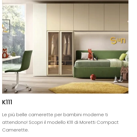
K111
Le più belle camerette per bambini moderne ti
attendono! Scopri il modello K111 di Moretti Compact
Camerette.