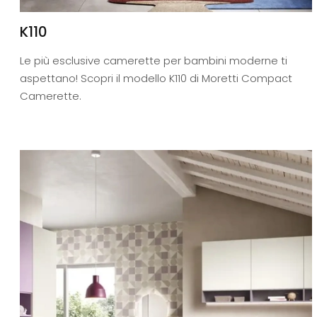
K110
Le più esclusive camerette per bambini moderne ti
aspettano! Scopri il modello K110 di Moretti Compact
Camerette.