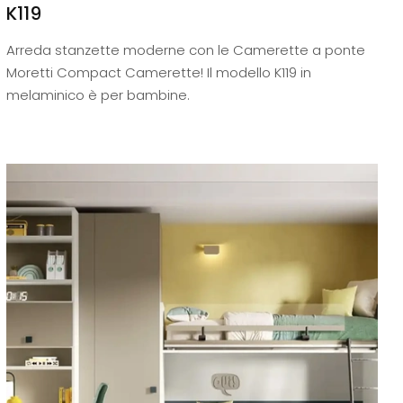
K119
Arreda stanzette moderne con le Camerette a ponte
Moretti Compact Camerette! Il modello K119 in
melaminico è per bambine.