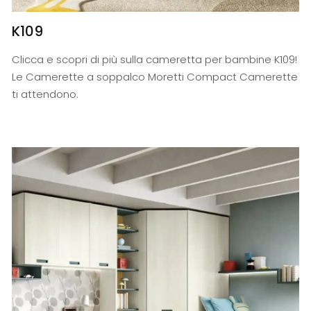
K109
Clicca e scopri di più sulla cameretta per bambine K109!
Le Camerette a soppalco Moretti Compact Camerette
ti attendono.