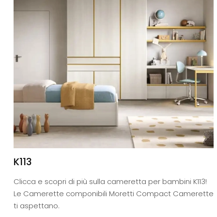
K113
Clicca e scopri di più sulla cameretta per bambini K113!
Le Camerette componibili Moretti Compact Camerette
ti aspettano.