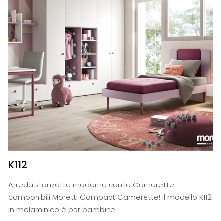
K112
Arreda stanzette moderne con le Camerette
componibili Moretti Compact Camerette! Il modello K112
in melaminico è per bambine.