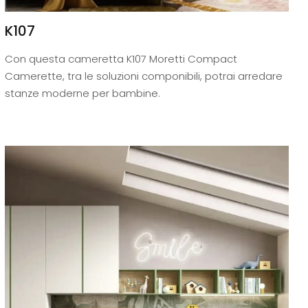
K107
Con questa cameretta K107 Moretti Compact
Camerette, tra le soluzioni componibili, potrai arredare
stanze moderne per bambine.