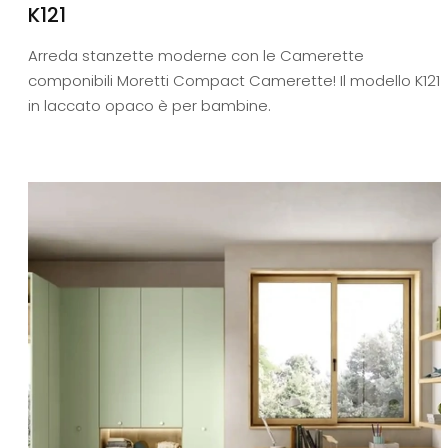
K121
Arreda stanzette moderne con le Camerette
componibili Moretti Compact Camerette! Il modello K121
in laccato opaco è per bambine.