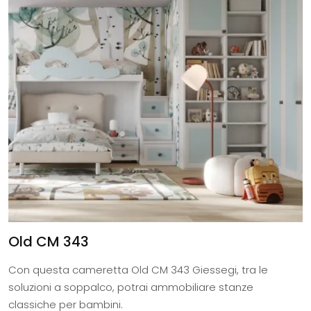
Old CM 343
Con questa cameretta Old CM 343 Giessegi, tra le
soluzioni a soppalco, potrai ammobiliare stanze
classiche per bambini.