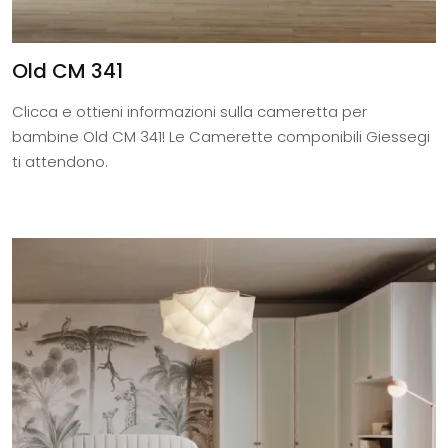
Old CM 341
Clicca e ottieni informazioni sulla cameretta per
bambine Old CM 341! Le Camerette componibili Giessegi
ti attendono.