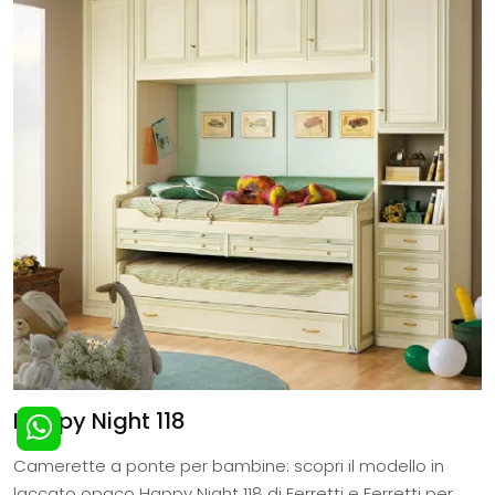
Happy Night 118
Camerette a ponte per bambine: scopri il modello in
laccato opaco Happy Night 118 di Ferretti e Ferretti per