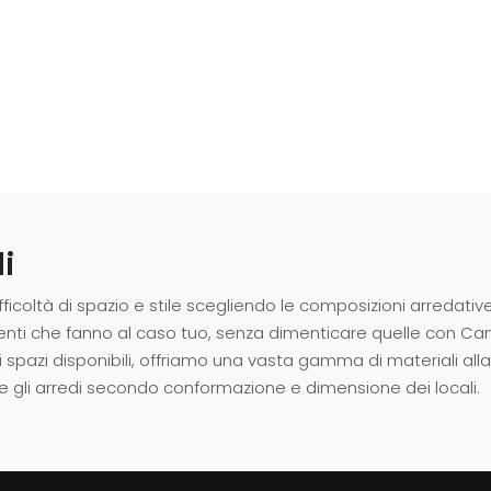
i
fficoltà di spazio e stile scegliendo le composizioni arredative
istenti che fanno al caso tuo, senza dimenticare quelle con 
 spazi disponibili, offriamo una vasta gamma di materiali alla m
re gli arredi secondo conformazione e dimensione dei locali.