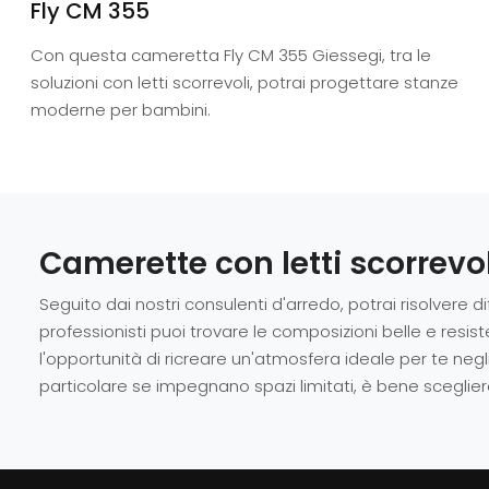
Fly CM 355
Con questa cameretta Fly CM 355 Giessegi, tra le
soluzioni con letti scorrevoli, potrai progettare stanze
moderne per bambini.
Camerette con letti scorrevol
Seguito dai nostri consulenti d'arredo, potrai risolvere di
professionisti puoi trovare le composizioni belle e res
l'opportunità di ricreare un'atmosfera ideale per te negli
particolare se impegnano spazi limitati, è bene sceglie