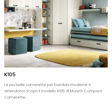
K105
Le più belle camerette per bambini moderne ti
attendono! Scopri il modello K105 di Moretti Compact
Camerette.