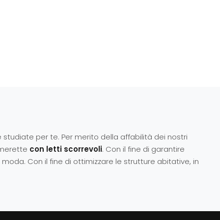
 studiate per te. Per merito della affabilità dei nostri
Camerette
con letti scorrevoli
. Con il fine di garantire
oda. Con il fine di ottimizzare le strutture abitative, in