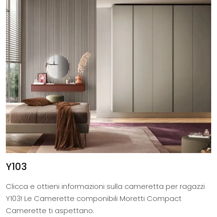
Y103
Clicca e ottieni informazioni sulla cameretta per ragazzi
Y103! Le Camerette componibili Moretti Compact
Camerette ti aspettano.