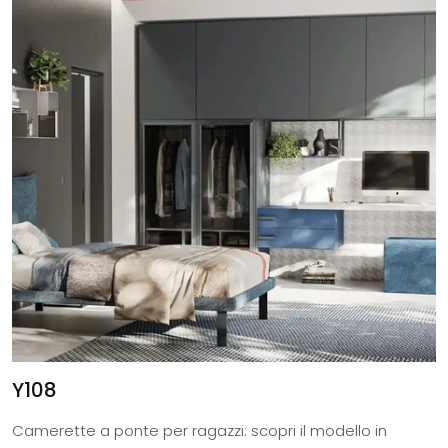
Y108
Camerette a ponte per ragazzi: scopri il modello in