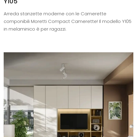
Y105
Arreda stanzette moderne con le Camerette
componibili Moretti Compact Camerette! Il modello Y105
in melaminico è per ragazzi.