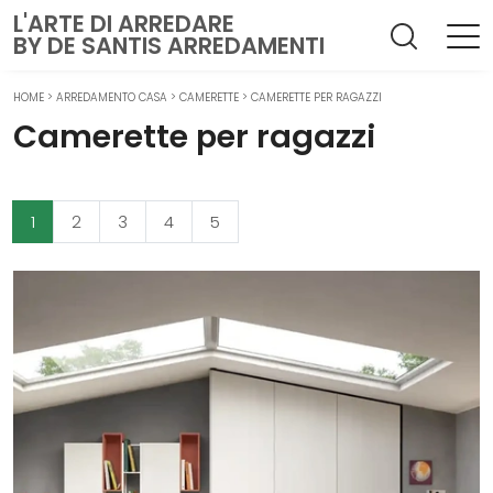
L'ARTE DI ARREDARE
BY DE SANTIS ARREDAMENTI
HOME
>
ARREDAMENTO CASA
>
CAMERETTE
>
CAMERETTE PER RAGAZZI
Camerette per ragazzi
1
2
3
4
5