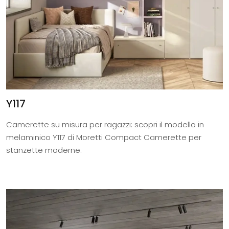
Y117
Camerette su misura per ragazzi: scopri il modello in
melaminico Y117 di Moretti Compact Camerette per
stanzette moderne.