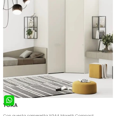
YGAA
Con questa cameretta YGAA Moretti Compact