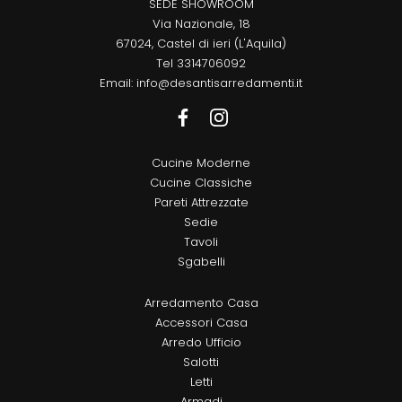
SEDE SHOWROOM
Via Nazionale, 18
67024, Castel di ieri (L'Aquila)
Tel
3314706092
Email:
info@desantisarredamenti.it
Cucine Moderne
Cucine Classiche
Pareti Attrezzate
Sedie
Tavoli
Sgabelli
Arredamento Casa
Accessori Casa
Arredo Ufficio
Salotti
Letti
Armadi