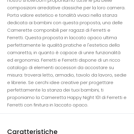
nostro showroom proponiamo tutte le più belle
composizioni arredative classiche per la loro camera.
Porta valore estetico e tonalità vivaci nella stanza
dedicata ai bambini con questa proposta, una delle
Camerette componibili per ragazzi di Ferretti e
Ferretti. Questa proposta in laccato opaco ultima
perfettamente le qualità pratiche e l'estetica della
camaretta, in quanto è capace di unire funzionalità
ed ergonomia. Ferretti e Ferretti dispone di un ricco
catalogo di elementi accessori da accostare su
misura: troverai letto, armadio, tavolo da lavoro, sedie
e librerie. Se cerchi idee creative per progettare
perfettamente la stanza dei tuoi bambini, ti
proponiamo la Cameretta Happy Night 101 di Ferretti e
Ferretti con finitura in laccato opaco.
Caratteristiche