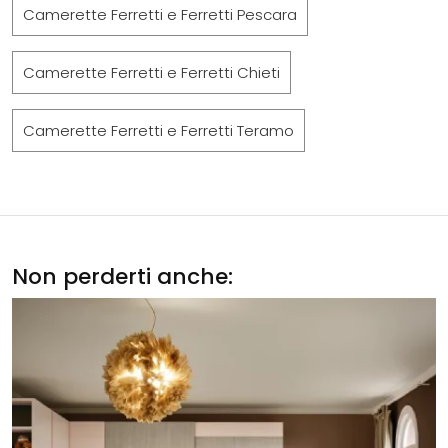
Camerette Ferretti e Ferretti Pescara
Camerette Ferretti e Ferretti Chieti
Camerette Ferretti e Ferretti Teramo
Non perderti anche: