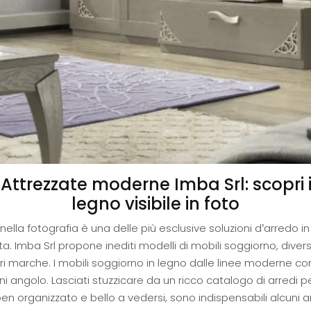
i Attrezzate moderne Imba Srl: scopri
legno visibile in foto
nella fotografia è una delle più esclusive soluzioni d’arredo 
ta. Imba Srl propone inediti modelli di mobili soggiorno, divers
i marche. I mobili soggiorno in legno dalle linee moderne com
angolo. Lasciati stuzzicare da un ricco catalogo di arredi per
 organizzato e bello a vedersi, sono indispensabili alcuni arre