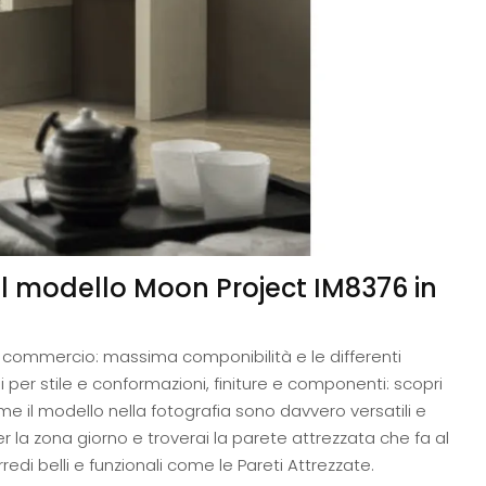
 il modello Moon Project IM8376 in
in commercio: massima componibilità e le differenti
i per stile e conformazioni, finiture e componenti: scopri
e il modello nella fotografia sono davvero versatili e
 la zona giorno e troverai la parete attrezzata che fa al
di belli e funzionali come le Pareti Attrezzate.