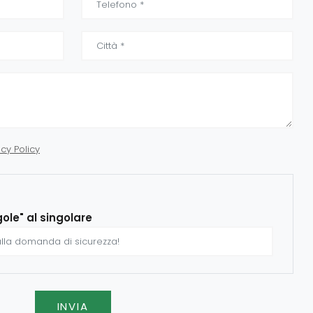
acy Policy
gole" al singolare
INVIA