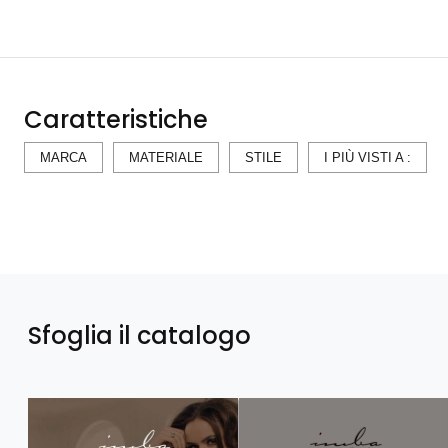
Caratteristiche
MARCA
MATERIALE
STILE
I PIÙ VISTI A :
Sfoglia il catalogo