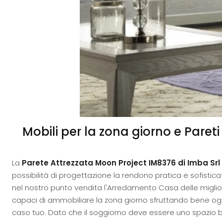
Mobili per la zona giorno e Paret
La
Parete Attrezzata Moon Project IM8376 di Imba Srl
possibilità di progettazione la rendono pratica e sofistica
nel nostro punto vendita l'Arredamento Casa delle miglior
capaci di ammobiliare la zona giorno sfruttando bene ogni 
caso tuo. Dato che il soggiorno deve essere uno spazio ben