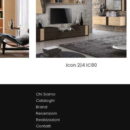
Icon 2|4 IC80
Chi Siamo
Cataloghi
Brand
Recensioni
Realizzazioni
Contatti