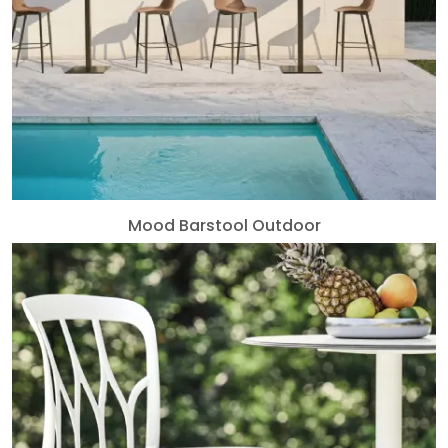
Mood Barstool Outdoor