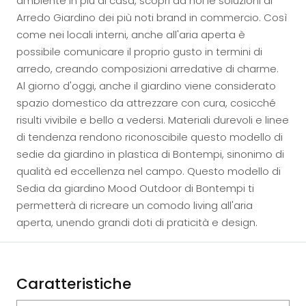
ambiente in più di casa, scopri da noi le soluzioni di
Arredo Giardino dei più noti brand in commercio. Così
come nei locali interni, anche all'aria aperta è
possibile comunicare il proprio gusto in termini di
arredo, creando composizioni arredative di charme.
Al giorno d'oggi, anche il giardino viene considerato
spazio domestico da attrezzare con cura, cosicché
risulti vivibile e bello a vedersi. Materiali durevoli e linee
di tendenza rendono riconoscibile questo modello di
sedie da giardino in plastica di Bontempi, sinonimo di
qualità ed eccellenza nel campo. Questo modello di
Sedia da giardino Mood Outdoor di Bontempi ti
permetterà di ricreare un comodo living all'aria
aperta, unendo grandi doti di praticità e design.
Caratteristiche