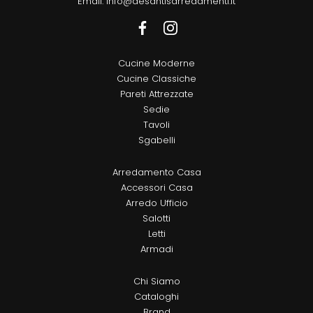
Email:
info@desantisarredamenti.it
Cucine Moderne
Cucine Classiche
Pareti Attrezzate
Sedie
Tavoli
Sgabelli
Arredamento Casa
Accessori Casa
Arredo Ufficio
Salotti
Letti
Armadi
Chi Siamo
Cataloghi
Brand