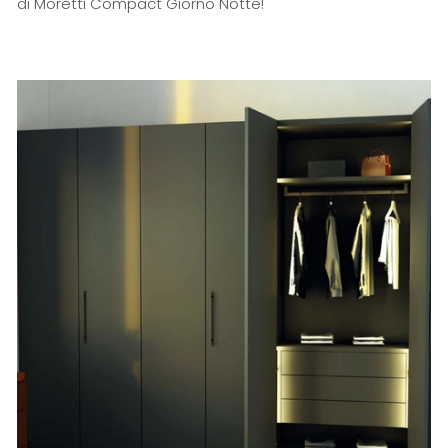
di Moretti Compact Giorno Notte!