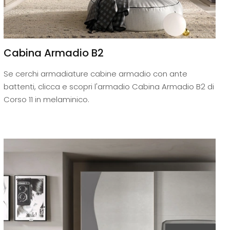
Cabina Armadio B2
Se cerchi armadiature cabine armadio con ante
battenti, clicca e scopri l'armadio Cabina Armadio B2 di
Corso 11 in melaminico.