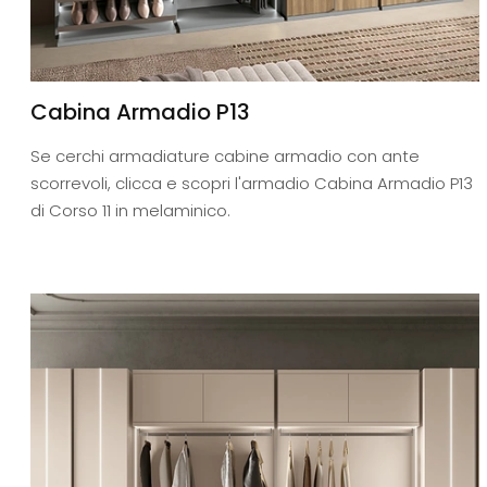
Cabina Armadio P13
Se cerchi armadiature cabine armadio con ante
scorrevoli, clicca e scopri l'armadio Cabina Armadio P13
di Corso 11 in melaminico.