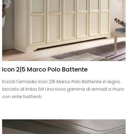
Icon 2|5 Marco Polo Battente
Eccoti l'armadio Icon 2|5 Marco Polo Battente in legno
laccato di Imba Srl! Una ricca gamma di armadi a muro
con ante battenti.