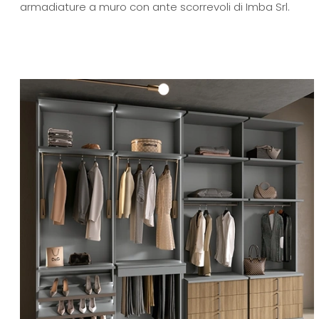
armadiature a muro con ante scorrevoli di Imba Srl.