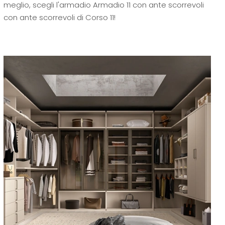
meglio, scegli l'armadio Armadio 11 con ante scorrevoli
con ante scorrevoli di Corso 11!