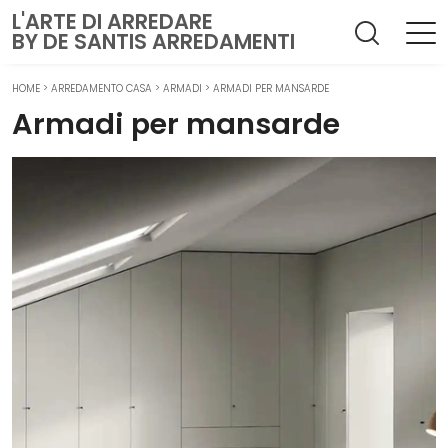
L'ARTE DI ARREDARE
BY DE SANTIS ARREDAMENTI
HOME
>
ARREDAMENTO CASA
>
ARMADI
>
ARMADI PER MANSARDE
Armadi per mansarde