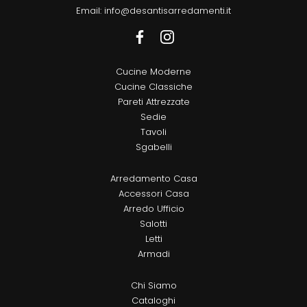
Email:
info@desantisarredamenti.it
Cucine Moderne
Cucine Classiche
Pareti Attrezzate
Sedie
Tavoli
Sgabelli
Arredamento Casa
Accessori Casa
Arredo Ufficio
Salotti
Letti
Armadi
Chi Siamo
Cataloghi