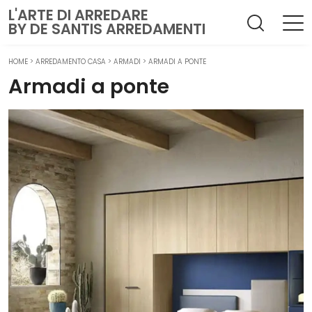
L'ARTE DI ARREDARE
BY DE SANTIS ARREDAMENTI
HOME
>
ARREDAMENTO CASA
>
ARMADI
>
ARMADI A PONTE
Armadi a ponte