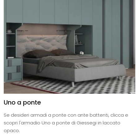
Uno a ponte
Se desideri armadi a ponte con ante battenti, clicca e
scopri l'armadio Uno a ponte di Giessegi in laccato
opaco.