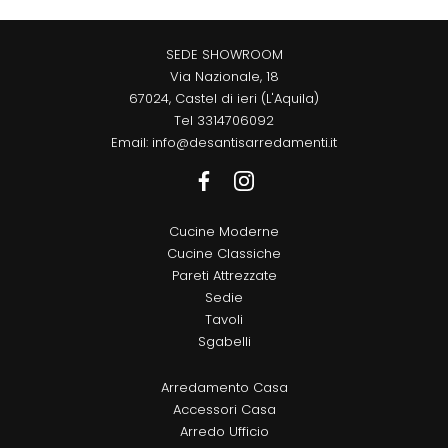
SEDE SHOWROOM
Via Nazionale, 18
67024, Castel di ieri (L'Aquila)
Tel
3314706092
Email:
info@desantisarredamenti.it
Cucine Moderne
Cucine Classiche
Pareti Attrezzate
Sedie
Tavoli
Sgabelli
Arredamento Casa
Accessori Casa
Arredo Ufficio