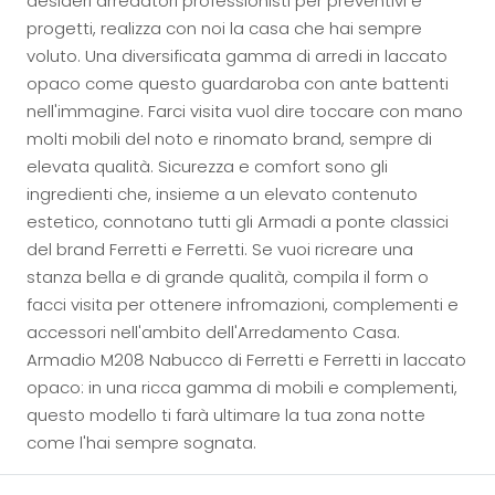
desideri arredatori professionisti per preventivi e
progetti, realizza con noi la casa che hai sempre
voluto. Una diversificata gamma di arredi in laccato
opaco come questo guardaroba con ante battenti
nell'immagine. Farci visita vuol dire toccare con mano
molti mobili del noto e rinomato brand, sempre di
elevata qualità. Sicurezza e comfort sono gli
ingredienti che, insieme a un elevato contenuto
estetico, connotano tutti gli Armadi a ponte classici
del brand Ferretti e Ferretti. Se vuoi ricreare una
stanza bella e di grande qualità, compila il form o
facci visita per ottenere infromazioni, complementi e
accessori nell'ambito dell'Arredamento Casa.
Armadio M208 Nabucco di Ferretti e Ferretti in laccato
opaco: in una ricca gamma di mobili e complementi,
questo modello ti farà ultimare la tua zona notte
come l'hai sempre sognata.